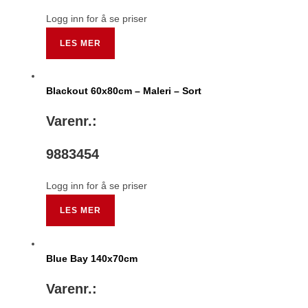
Logg inn for å se priser
LES MER
Blackout 60x80cm – Maleri – Sort
Varenr.:
9883454
Logg inn for å se priser
LES MER
Blue Bay 140x70cm
Varenr.: