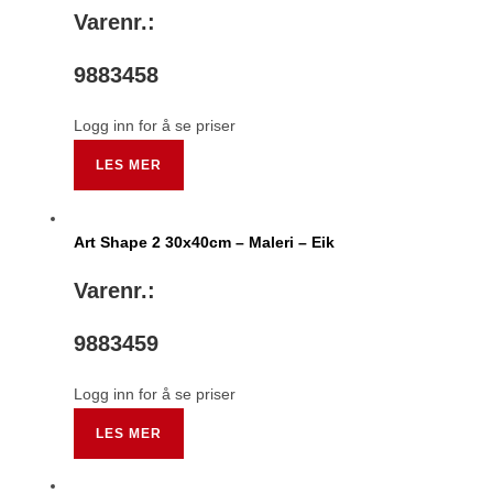
Varenr.:
9883458
Logg inn for å se priser
LES MER
Art Shape 2 30x40cm – Maleri – Eik
Varenr.:
9883459
Logg inn for å se priser
LES MER