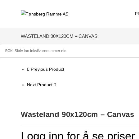
Skip
to
P
content
WASTELAND 90X120CM – CANVAS
Previous Product
Next Product
Wasteland 90x120cm – Canvas
Logg inn for å se priser