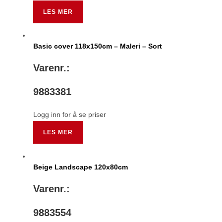
LES MER
Basic cover 118x150cm – Maleri – Sort
Varenr.:
9883381
Logg inn for å se priser
LES MER
Beige Landscape 120x80cm
Varenr.:
9883554