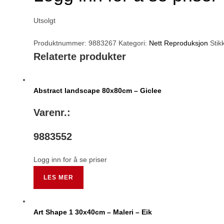
Utsolgt
Produktnummer:
9883267
Kategori:
Nett Reproduksjon
Stik
Relaterte produkter
Abstract landscape 80x80cm – Giclee
Varenr.:
9883552
Logg inn for å se priser
LES MER
Art Shape 1 30x40cm – Maleri – Eik