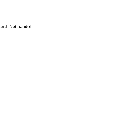
kord:
Netthandel