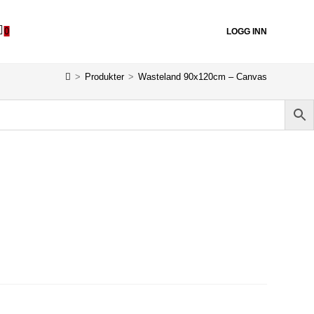
0
LOGG INN
>
Produkter
>
Wasteland 90x120cm – Canvas