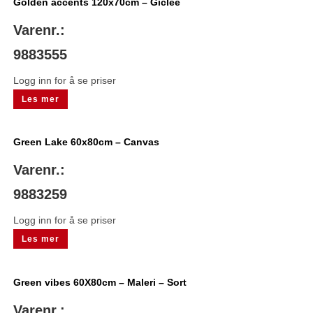
Golden accents 120x70cm – Giclee
Varenr.:
9883555
Logg inn for å se priser
Les mer
Green Lake 60x80cm – Canvas
Varenr.:
9883259
Logg inn for å se priser
Les mer
Green vibes 60X80cm – Maleri – Sort
Varenr.: