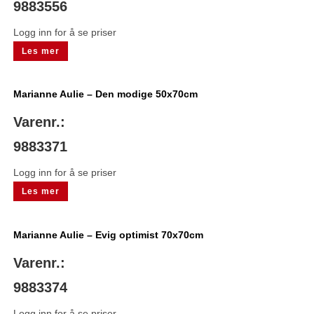
9883556
Logg inn for å se priser
Les mer
Marianne Aulie – Den modige 50x70cm
Varenr.:
9883371
Logg inn for å se priser
Les mer
Marianne Aulie – Evig optimist 70x70cm
Varenr.:
9883374
Logg inn for å se priser