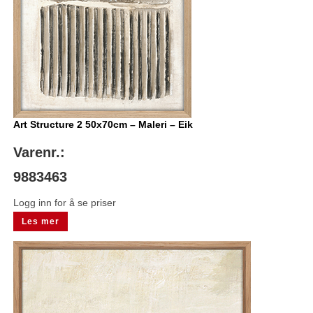
Art Structure 2 50x70cm – Maleri – Eik
Varenr.:
9883463
Logg inn for å se priser
Les mer