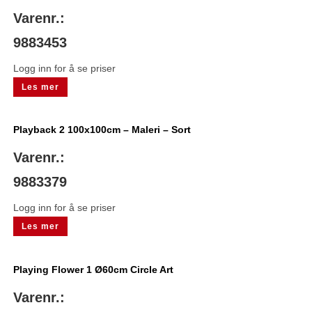
Varenr.:
9883453
Logg inn for å se priser
Les mer
Playback 2 100x100cm – Maleri – Sort
Varenr.:
9883379
Logg inn for å se priser
Les mer
Playing Flower 1 Ø60cm Circle Art
Varenr.: