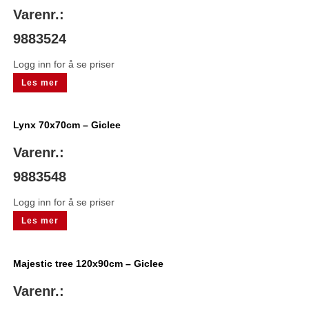
Varenr.:
9883524
Logg inn for å se priser
Les mer
Lynx 70x70cm – Giclee
Varenr.:
9883548
Logg inn for å se priser
Les mer
Majestic tree 120x90cm – Giclee
Varenr.: