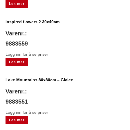
Les mer
Inspired flowers 2 30x40cm
Varenr.:
9883559
Logg inn for å se priser
Les mer
Lake Mountains 80x80cm – Giclee
Varenr.:
9883551
Logg inn for å se priser
Les mer