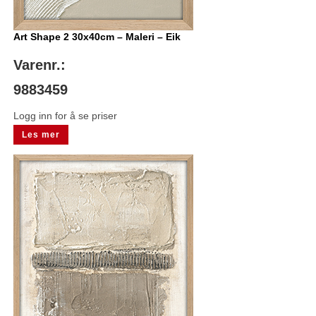
Art Shape 2 30x40cm – Maleri – Eik
Varenr.:
9883459
Logg inn for å se priser
Les mer