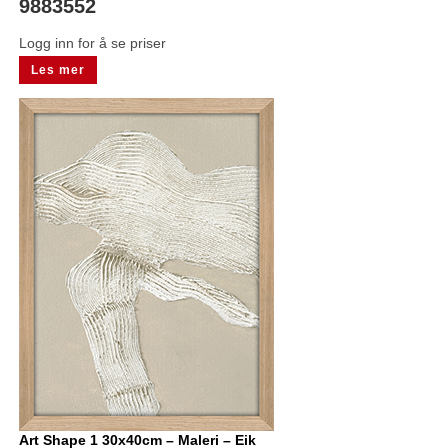
9883552
Logg inn for å se priser
Les mer
Art Shape 1 30x40cm – Maleri – Eik