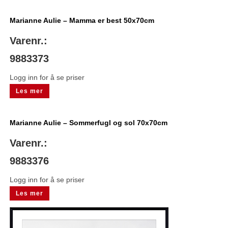
Marianne Aulie – Mamma er best 50x70cm
Varenr.:
9883373
Logg inn for å se priser
Les mer
Marianne Aulie – Sommerfugl og sol 70x70cm
Varenr.:
9883376
Logg inn for å se priser
Les mer