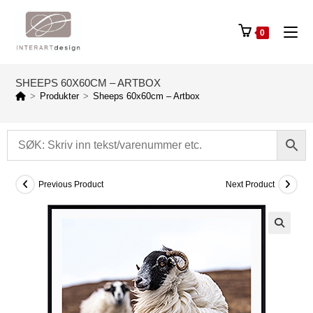
0
SHEEPS 60X60CM – ARTBOX
>
Produkter
>
Sheeps 60x60cm – Artbox
Previous Product
Next Product
🔍