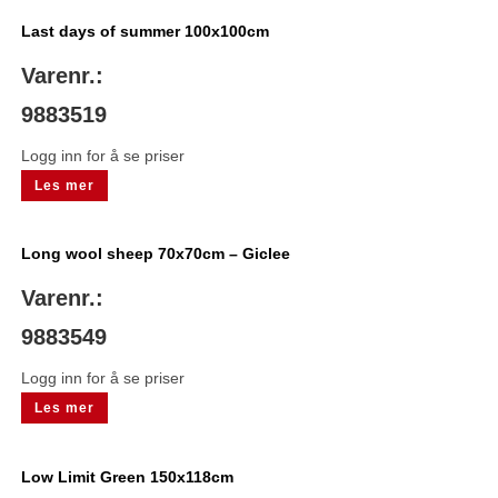
Last days of summer 100x100cm
Varenr.:
9883519
Logg inn for å se priser
Les mer
Long wool sheep 70x70cm – Giclee
Varenr.:
9883549
Logg inn for å se priser
Les mer
Low Limit Green 150x118cm