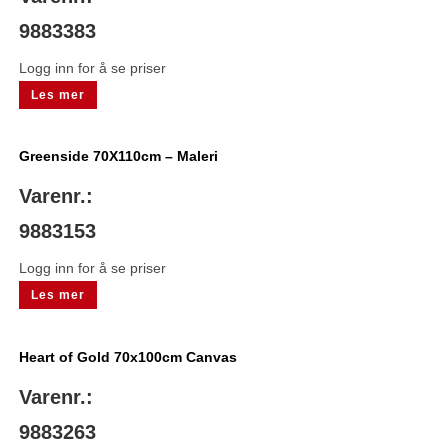
9883383
Logg inn for å se priser
Les mer
Greenside 70X110cm – Maleri
Varenr.:
9883153
Logg inn for å se priser
Les mer
Heart of Gold 70x100cm Canvas
Varenr.:
9883263