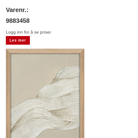
Varenr.:
9883458
Logg inn for å se priser
Les mer