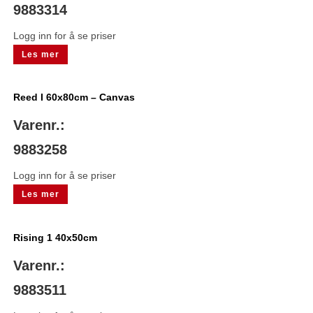
9883314
Logg inn for å se priser
Les mer
Reed I 60x80cm – Canvas
Varenr.:
9883258
Logg inn for å se priser
Les mer
Rising 1 40x50cm
Varenr.:
9883511