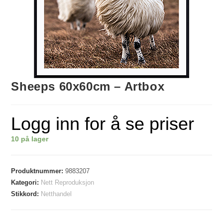
Sheeps 60x60cm – Artbox
Logg inn for å se priser
10 på lager
Produktnummer:
9883207
Kategori:
Nett Reproduksjon
Stikkord:
Netthandel