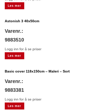
Les mer
Astonish 3 40x50cm
Varenr.:
9883510
Logg inn for å se priser
Les mer
Basic cover 118x150cm – Maleri – Sort
Varenr.:
9883381
Logg inn for å se priser
Les mer