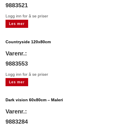
9883521
Logg inn for å se priser
Les mer
Countryside 120x80cm
Varenr.:
9883553
Logg inn for å se priser
Les mer
Dark vision 60x80cm – Maleri
Varenr.:
9883284