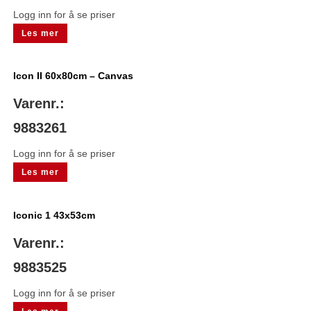
Logg inn for å se priser
Les mer
Icon II 60x80cm – Canvas
Varenr.:
9883261
Logg inn for å se priser
Les mer
Iconic 1 43x53cm
Varenr.:
9883525
Logg inn for å se priser