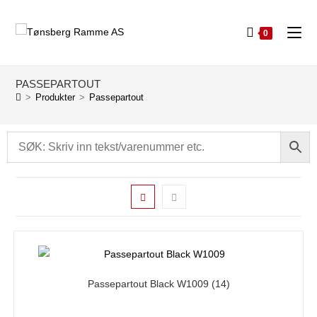
0
PASSEPARTOUT
>
Produkter
>
Passepartout
Passepartout Black W1009
(14)