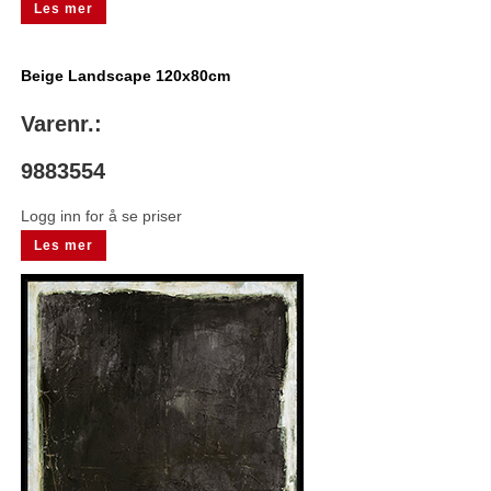
Les mer
Beige Landscape 120x80cm
Varenr.:
9883554
Logg inn for å se priser
Les mer