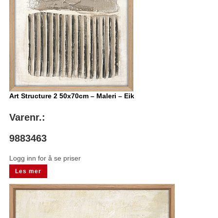
Art Structure 2 50x70cm – Maleri – Eik
Varenr.:
9883463
Logg inn for å se priser
Les mer