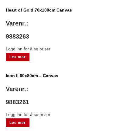
Heart of Gold 70x100cm Canvas
Varenr.:
9883263
Logg inn for å se priser
Les mer
Icon II 60x80cm – Canvas
Varenr.:
9883261
Logg inn for å se priser
Les mer