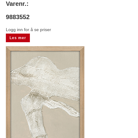
Varenr.:
9883552
Logg inn for å se priser
Les mer