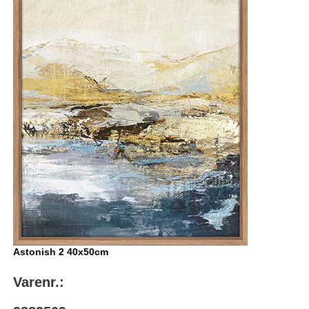
Astonish 2 40x50cm
Varenr.: