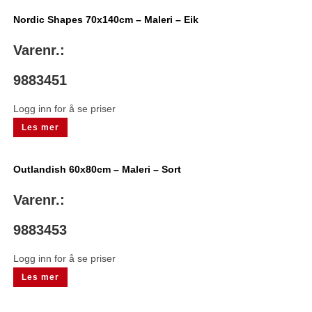
Nordic Shapes 70x140cm – Maleri – Eik
Varenr.:
9883451
Logg inn for å se priser
Les mer
Outlandish 60x80cm – Maleri – Sort
Varenr.:
9883453
Logg inn for å se priser
Les mer