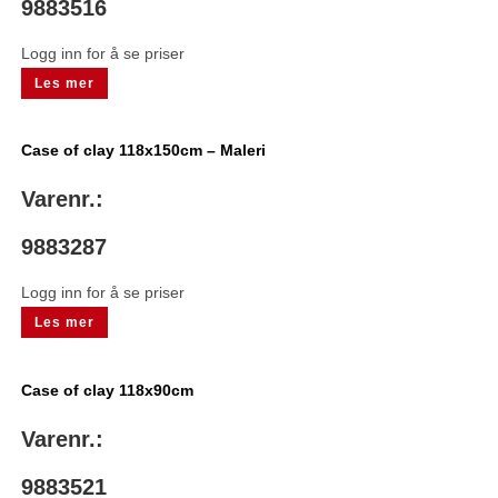
9883516
Logg inn for å se priser
Les mer
Case of clay 118x150cm – Maleri
Varenr.:
9883287
Logg inn for å se priser
Les mer
Case of clay 118x90cm
Varenr.:
9883521