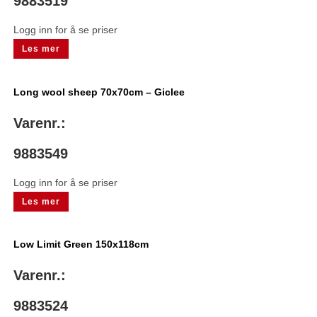
9883519
Logg inn for å se priser
Les mer
Long wool sheep 70x70cm – Giclee
Varenr.:
9883549
Logg inn for å se priser
Les mer
Low Limit Green 150x118cm
Varenr.:
9883524