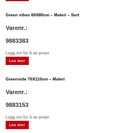
Green vibes 60X80cm – Maleri – Sort
Varenr.:
9883383
Logg inn for å se priser
Les mer
Greenside 70X110cm – Maleri
Varenr.:
9883153
Logg inn for å se priser
Les mer