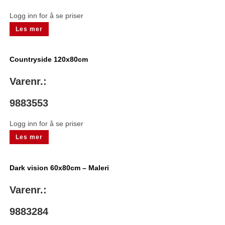
Logg inn for å se priser
Les mer
Countryside 120x80cm
Varenr.:
9883553
Logg inn for å se priser
Les mer
Dark vision 60x80cm – Maleri
Varenr.:
9883284