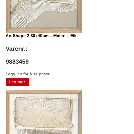
Art Shape 2 30x40cm – Maleri – Eik
Varenr.:
9883459
Logg inn for å se priser
Les mer