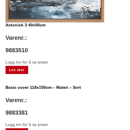
Astonish 3 40x50cm
Varenr.:
9883510
Logg inn for å se priser
Les mer
Basic cover 118x150cm – Maleri – Sort
Varenr.:
9883381
Logg inn for å se priser