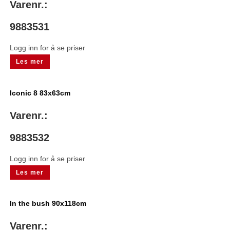
Varenr.:
9883531
Logg inn for å se priser
Les mer
Iconic 8 83x63cm
Varenr.:
9883532
Logg inn for å se priser
Les mer
In the bush 90x118cm
Varenr.: