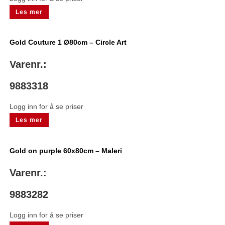
Les mer
Gold Couture 1 Ø80cm – Circle Art
Varenr.:
9883318
Logg inn for å se priser
Les mer
Gold on purple 60x80cm – Maleri
Varenr.:
9883282
Logg inn for å se priser