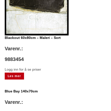
Blackout 60x80cm – Maleri – Sort
Varenr.:
9883454
Logg inn for å se priser
Les mer
Blue Bay 140x70cm
Varenr.: