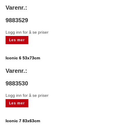
Varenr.:
9883529
Logg inn for å se priser
Les mer
Iconic 6 53x73cm
Varenr.:
9883530
Logg inn for å se priser
Les mer
Iconic 7 83x63cm