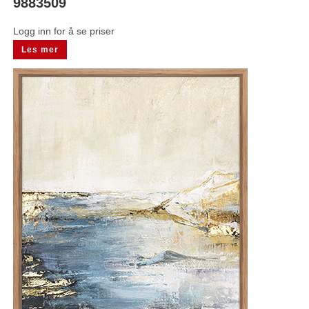
9883509
Logg inn for å se priser
Les mer