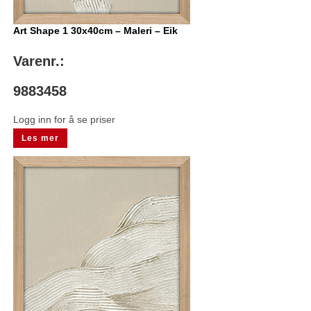
Art Shape 1 30x40cm – Maleri – Eik
Varenr.:
9883458
Logg inn for å se priser
Les mer