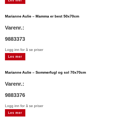
Les mer
Marianne Aulie – Mamma er best 50x70cm
Varenr.:
9883373
Logg inn for å se priser
Les mer
Marianne Aulie – Sommerfugl og sol 70x70cm
Varenr.:
9883376
Logg inn for å se priser
Les mer