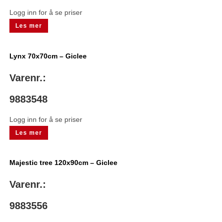
Logg inn for å se priser
Les mer
Lynx 70x70cm – Giclee
Varenr.:
9883548
Logg inn for å se priser
Les mer
Majestic tree 120x90cm – Giclee
Varenr.:
9883556