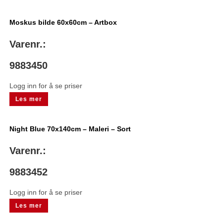
Moskus bilde 60x60cm – Artbox
Varenr.:
9883450
Logg inn for å se priser
Les mer
Night Blue 70x140cm – Maleri – Sort
Varenr.:
9883452
Logg inn for å se priser
Les mer