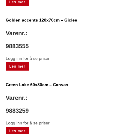
Les mer
Golden accents 120x70cm – Giclee
Varenr.:
9883555
Logg inn for å se priser
Les mer
Green Lake 60x80cm – Canvas
Varenr.:
9883259
Logg inn for å se priser
Les mer