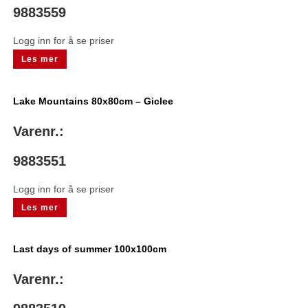
9883559
Logg inn for å se priser
Les mer
Lake Mountains 80x80cm – Giclee
Varenr.:
9883551
Logg inn for å se priser
Les mer
Last days of summer 100x100cm
Varenr.: