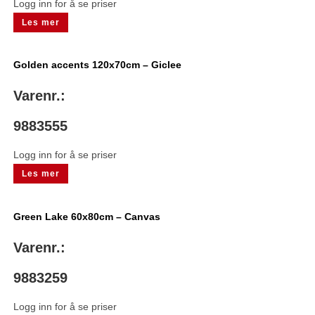
Logg inn for å se priser
Les mer
Golden accents 120x70cm – Giclee
Varenr.:
9883555
Logg inn for å se priser
Les mer
Green Lake 60x80cm – Canvas
Varenr.:
9883259
Logg inn for å se priser