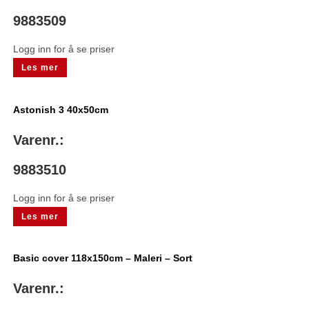
9883509
Logg inn for å se priser
Les mer
Astonish 3 40x50cm
Varenr.:
9883510
Logg inn for å se priser
Les mer
Basic cover 118x150cm – Maleri – Sort
Varenr.: