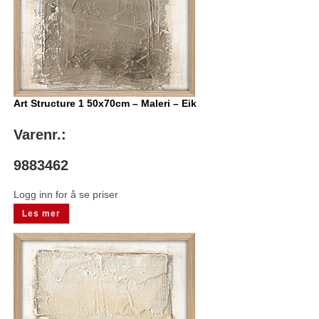
Art Structure 1 50x70cm – Maleri – Eik
Varenr.:
9883462
Logg inn for å se priser
Les mer