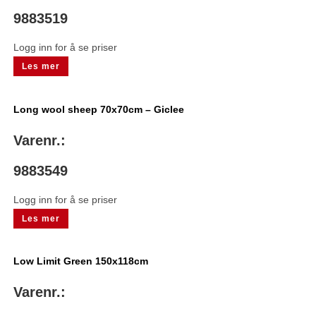
9883519
Logg inn for å se priser
Les mer
Long wool sheep 70x70cm – Giclee
Varenr.:
9883549
Logg inn for å se priser
Les mer
Low Limit Green 150x118cm
Varenr.: