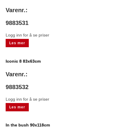
Varenr.:
9883531
Logg inn for å se priser
Les mer
Iconic 8 83x63cm
Varenr.:
9883532
Logg inn for å se priser
Les mer
In the bush 90x118cm