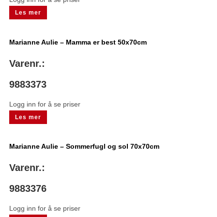
Les mer
Marianne Aulie – Mamma er best 50x70cm
Varenr.:
9883373
Logg inn for å se priser
Les mer
Marianne Aulie – Sommerfugl og sol 70x70cm
Varenr.:
9883376
Logg inn for å se priser