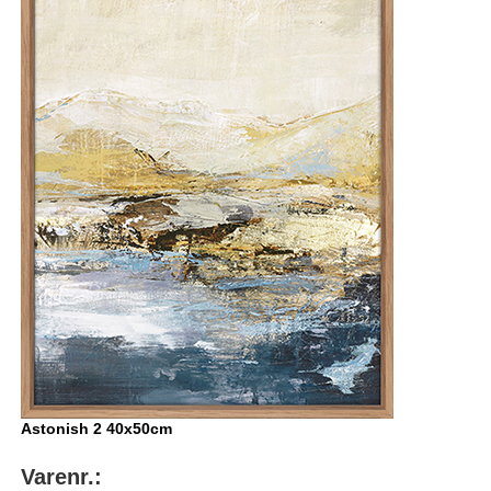
Astonish 2 40x50cm
Varenr.: