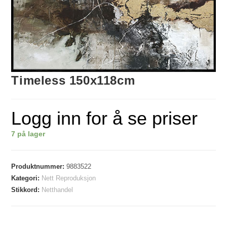
Timeless 150x118cm
Logg inn for å se priser
7 på lager
Produktnummer:
9883522
Kategori:
Nett Reproduksjon
Stikkord:
Netthandel