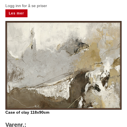
Logg inn for å se priser
Les mer
Case of clay 118x90cm
Varenr.: