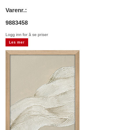
Varenr.:
9883458
Logg inn for å se priser
Les mer