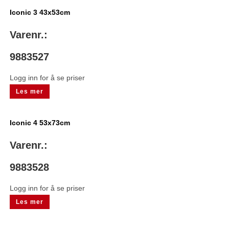
Iconic 3 43x53cm
Varenr.:
9883527
Logg inn for å se priser
Les mer
Iconic 4 53x73cm
Varenr.:
9883528
Logg inn for å se priser
Les mer