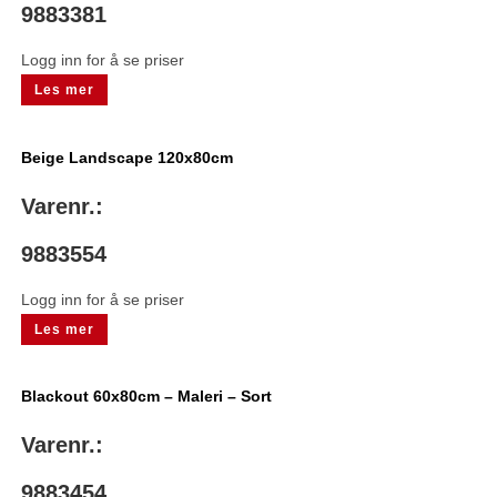
9883381
Logg inn for å se priser
Les mer
Beige Landscape 120x80cm
Varenr.:
9883554
Logg inn for å se priser
Les mer
Blackout 60x80cm – Maleri – Sort
Varenr.:
9883454