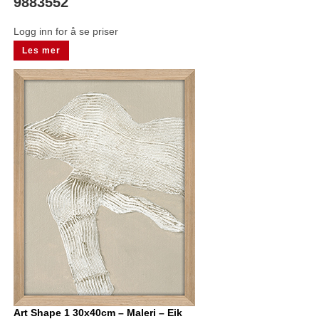
9883552
Logg inn for å se priser
Les mer
Art Shape 1 30x40cm – Maleri – Eik