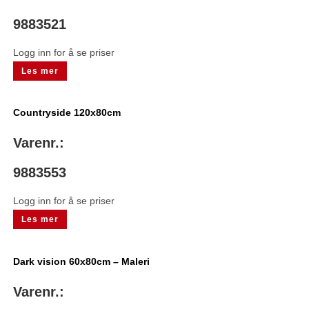
9883521
Logg inn for å se priser
Les mer
Countryside 120x80cm
Varenr.:
9883553
Logg inn for å se priser
Les mer
Dark vision 60x80cm – Maleri
Varenr.: