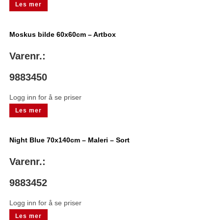
Les mer
Moskus bilde 60x60cm – Artbox
Varenr.:
9883450
Logg inn for å se priser
Les mer
Night Blue 70x140cm – Maleri – Sort
Varenr.:
9883452
Logg inn for å se priser
Les mer