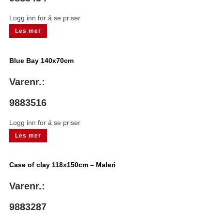
Logg inn for å se priser
Les mer
Blue Bay 140x70cm
Varenr.:
9883516
Logg inn for å se priser
Les mer
Case of clay 118x150cm – Maleri
Varenr.:
9883287