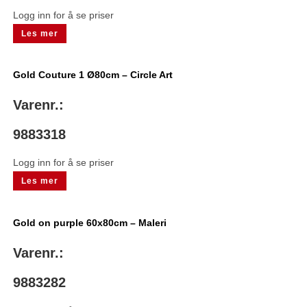
Logg inn for å se priser
Les mer
Gold Couture 1 Ø80cm – Circle Art
Varenr.:
9883318
Logg inn for å se priser
Les mer
Gold on purple 60x80cm – Maleri
Varenr.:
9883282