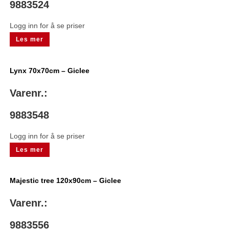
9883524
Logg inn for å se priser
Les mer
Lynx 70x70cm – Giclee
Varenr.:
9883548
Logg inn for å se priser
Les mer
Majestic tree 120x90cm – Giclee
Varenr.:
9883556