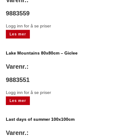
Varenr.:
9883559
Logg inn for å se priser
Les mer
Lake Mountains 80x80cm – Giclee
Varenr.:
9883551
Logg inn for å se priser
Les mer
Last days of summer 100x100cm
Varenr.: