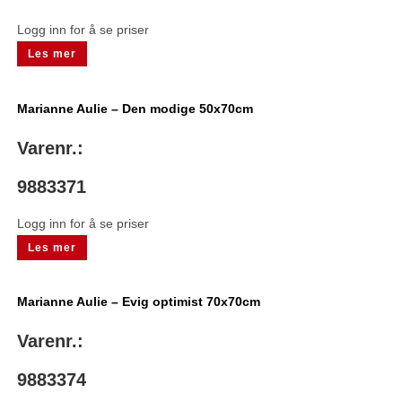
Logg inn for å se priser
Les mer
Marianne Aulie – Den modige 50x70cm
Varenr.:
9883371
Logg inn for å se priser
Les mer
Marianne Aulie – Evig optimist 70x70cm
Varenr.:
9883374