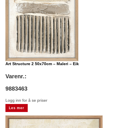
Art Structure 2 50x70cm – Maleri – Eik
Varenr.:
9883463
Logg inn for å se priser
Les mer