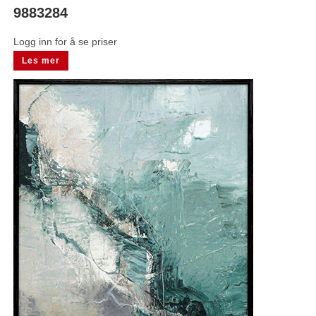
9883284
Logg inn for å se priser
Les mer