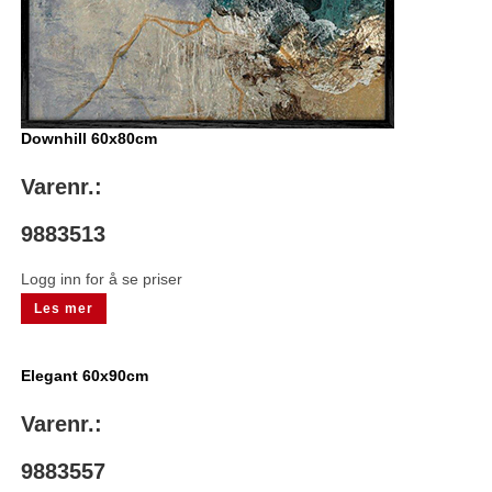
Downhill 60x80cm
Varenr.:
9883513
Logg inn for å se priser
Les mer
Elegant 60x90cm
Varenr.:
9883557