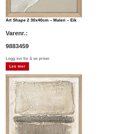
Art Shape 2 30x40cm – Maleri – Eik
Varenr.:
9883459
Logg inn for å se priser
Les mer