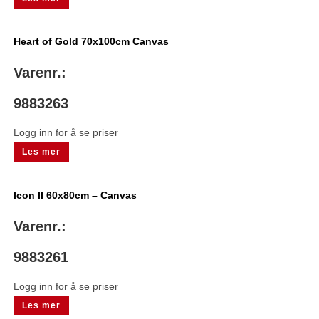
Heart of Gold 70x100cm Canvas
Varenr.:
9883263
Logg inn for å se priser
Les mer
Icon II 60x80cm – Canvas
Varenr.:
9883261
Logg inn for å se priser
Les mer