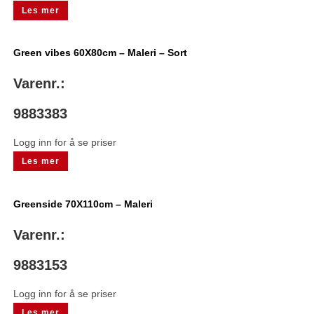
Les mer
Green vibes 60X80cm – Maleri – Sort
Varenr.:
9883383
Logg inn for å se priser
Les mer
Greenside 70X110cm – Maleri
Varenr.:
9883153
Logg inn for å se priser
Les mer