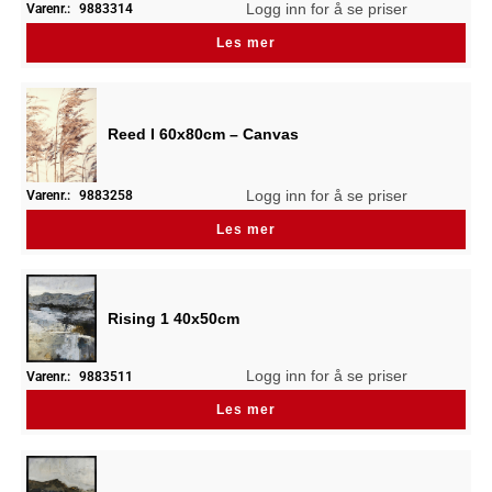
Logg inn for å se priser
Varenr.:
9883314
Les mer
Reed I 60x80cm – Canvas
Logg inn for å se priser
Varenr.:
9883258
Les mer
Rising 1 40x50cm
Logg inn for å se priser
Varenr.:
9883511
Les mer