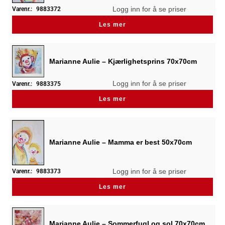
Logg inn for å se priser
Varenr.:
9883372
Les mer
Marianne Aulie – Kjærlighetsprins 70x70cm
Logg inn for å se priser
Varenr.:
9883375
Les mer
Marianne Aulie – Mamma er best 50x70cm
Logg inn for å se priser
Varenr.:
9883373
Les mer
Marianne Aulie – Sommerfugl og sol 70x70cm