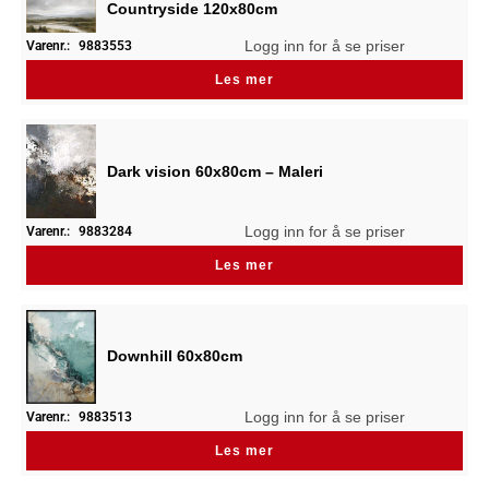
Countryside 120x80cm
Logg inn for å se priser
Varenr.:
9883553
Les mer
Dark vision 60x80cm – Maleri
Logg inn for å se priser
Varenr.:
9883284
Les mer
Downhill 60x80cm
Logg inn for å se priser
Varenr.:
9883513
Les mer