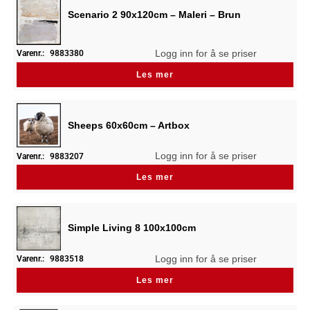
Scenario 2 90x120cm – Maleri – Brun
Logg inn for å se priser
Varenr.:
9883380
Les mer
Sheeps 60x60cm – Artbox
Logg inn for å se priser
Varenr.:
9883207
Les mer
Simple Living 8 100x100cm
Logg inn for å se priser
Varenr.:
9883518
Les mer