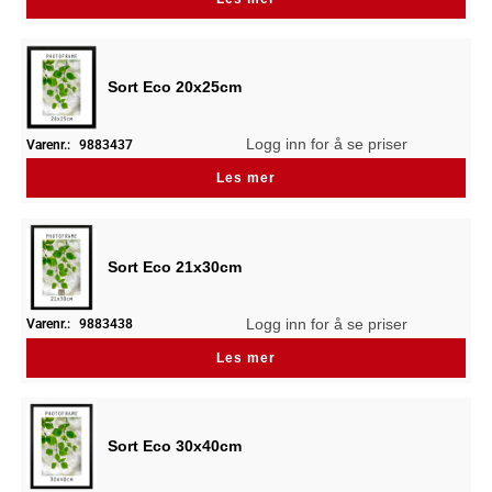
Sort Eco 20x25cm
Logg inn for å se priser
Varenr.:
9883437
Les mer
Sort Eco 21x30cm
Logg inn for å se priser
Varenr.:
9883438
Les mer
Sort Eco 30x40cm