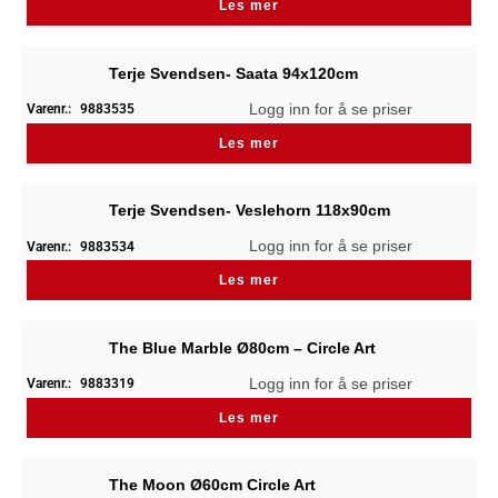
Les mer
Terje Svendsen- Saata 94x120cm
Logg inn for å se priser
Varenr.:
9883535
Les mer
Terje Svendsen- Veslehorn 118x90cm
Logg inn for å se priser
Varenr.:
9883534
Les mer
The Blue Marble Ø80cm – Circle Art
Logg inn for å se priser
Varenr.:
9883319
Les mer
The Moon Ø60cm Circle Art