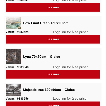
Varenr.:
9883549
Les mer
Low Limit Green 150x118cm
Logg inn for å se priser
Varenr.:
9883524
Les mer
Lynx 70x70cm – Giclee
Logg inn for å se priser
Varenr.:
9883548
Les mer
Majestic tree 120x90cm – Giclee
Logg inn for å se priser
Varenr.:
9883556
Les mer