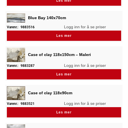
Les mer
Blue Bay 140x70cm
Logg inn for å se priser
Varenr.:
9883516
Les mer
Case of clay 118x150cm – Maleri
Logg inn for å se priser
Varenr.:
9883287
Les mer
Case of clay 118x90cm
Logg inn for å se priser
Varenr.:
9883521
Les mer