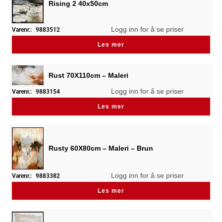
Rising 2 40x50cm
Logg inn for å se priser
Varenr.:
9883512
Les mer
Rust 70X110cm – Maleri
Logg inn for å se priser
Varenr.:
9883154
Les mer
Rusty 60X80cm – Maleri – Brun
Logg inn for å se priser
Varenr.:
9883382
Les mer