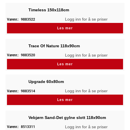
Timeless 150x118cm
Logg inn for å se priser
Varenr.:
9883522
Les mer
Trace Of Nature 118x90cm
Logg inn for å se priser
Varenr.:
9883520
Les mer
Upgrade 60x80cm
Logg inn for å se priser
Varenr.:
9883514
Les mer
Vebjørn Sand-Det gylne slott 118x90cm
Logg inn for å se priser
Varenr.:
8513311