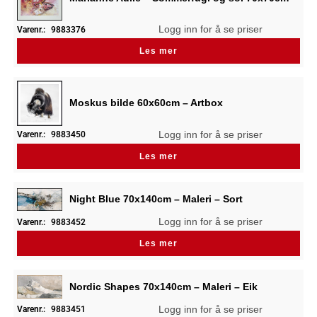
Logg inn for å se priser
Varenr.:
9883376
Les mer
Moskus bilde 60x60cm – Artbox
Logg inn for å se priser
Varenr.:
9883450
Les mer
Night Blue 70x140cm – Maleri – Sort
Logg inn for å se priser
Varenr.:
9883452
Les mer
Nordic Shapes 70x140cm – Maleri – Eik
Logg inn for å se priser
Varenr.:
9883451