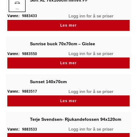
Sort XL 70x100cm m/hvit PP
Logg inn for å se priser
Varenr.:
9883433
Les mer
Sunrise buck 70x70cm – Giclee
Logg inn for å se priser
Varenr.:
9883550
Les mer
Sunset 140x70cm
Logg inn for å se priser
Varenr.:
9883517
Les mer
Terje Svendsen- Rjukandefossen 94x120cm
Logg inn for å se priser
Varenr.:
9883533