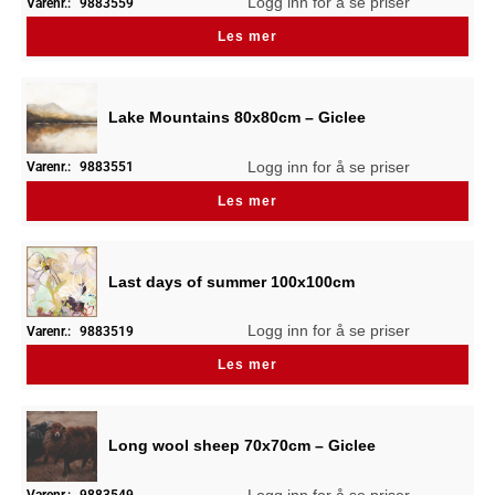
Logg inn for å se priser
Varenr.:
9883559
Les mer
Lake Mountains 80x80cm – Giclee
Logg inn for å se priser
Varenr.:
9883551
Les mer
Last days of summer 100x100cm
Logg inn for å se priser
Varenr.:
9883519
Les mer
Long wool sheep 70x70cm – Giclee
Logg inn for å se priser