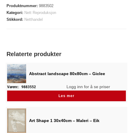
Produktnummer:
9883502
Kategori:
Nett Reproduksjon
Stikkord:
Netthandel
Relaterte produkter
Abstract landscape 80x80cm – Giclee
Logg inn for å se priser
Varenr.:
9883552
Les mer
Art Shape 1 30x40cm – Maleri – Eik