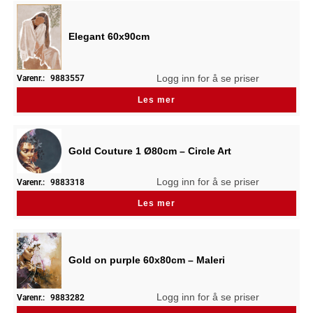
Elegant 60x90cm
Logg inn for å se priser
Varenr.:
9883557
Les mer
Gold Couture 1 Ø80cm – Circle Art
Logg inn for å se priser
Varenr.:
9883318
Les mer
Gold on purple 60x80cm – Maleri
Logg inn for å se priser
Varenr.:
9883282