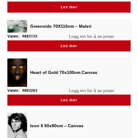
Les mer
Greenside 70X110cm – Maleri
Logg inn for å se priser
Varenr.:
9883153
Les mer
Heart of Gold 70x100cm Canvas
Logg inn for å se priser
Varenr.:
9883263
Les mer
Icon II 60x80cm – Canvas