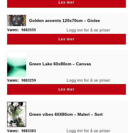
Les mer
Golden accents 120x70cm – Giclee
Logg inn for å se priser
Varenr.:
9883555
Les mer
Green Lake 60x80cm – Canvas
Logg inn for å se priser
Varenr.:
9883259
Les mer
Green vibes 60X80cm – Maleri – Sort
Logg inn for å se priser
Varenr.:
9883383