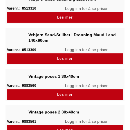
Logg inn for å se priser
Varenr.:
8513310
Les mer
Vebjørn Sand-Stillhet i Dronning Maud Land
140x60cm
Logg inn for å se priser
Varenr.:
8513309
Les mer
Vintage poses 1 30x40cm
Logg inn for å se priser
Varenr.:
9883560
Les mer
Vintage poses 2 30x40cm
Logg inn for å se priser
Varenr.:
9883561