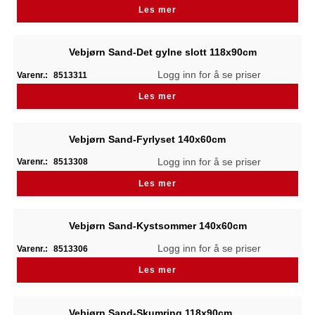
Les mer
Vebjørn Sand-Det gylne slott 118x90cm
Logg inn for å se priser
Varenr.:
8513311
Les mer
Vebjørn Sand-Fyrlyset 140x60cm
Logg inn for å se priser
Varenr.:
8513308
Les mer
Vebjørn Sand-Kystsommer 140x60cm
Logg inn for å se priser
Varenr.:
8513306
Les mer
Vebjørn Sand-Skumring 118x90cm