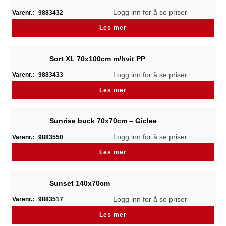
Logg inn for å se priser
Varenr.:
9883432
Les mer
Sort XL 70x100cm m/hvit PP
Logg inn for å se priser
Varenr.:
9883433
Les mer
Sunrise buck 70x70cm – Giclee
Logg inn for å se priser
Varenr.:
9883550
Les mer
Sunset 140x70cm
Logg inn for å se priser
Varenr.:
9883517
Les mer