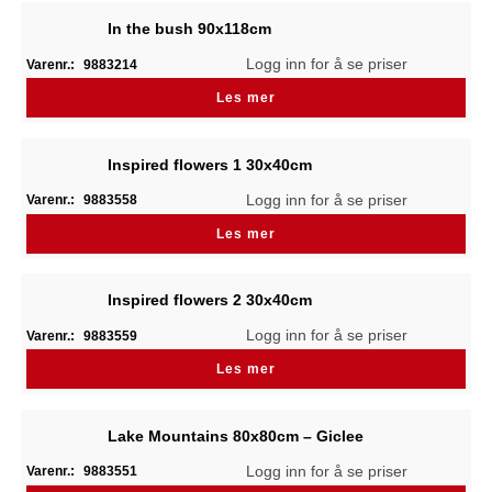
In the bush 90x118cm
Logg inn for å se priser
Varenr.:
9883214
Les mer
Inspired flowers 1 30x40cm
Logg inn for å se priser
Varenr.:
9883558
Les mer
Inspired flowers 2 30x40cm
Logg inn for å se priser
Varenr.:
9883559
Les mer
Lake Mountains 80x80cm – Giclee
Logg inn for å se priser
Varenr.:
9883551