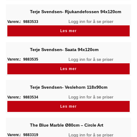
Terje Svendsen- Rjukandefossen 94x120cm
Logg inn for å se priser
Varenr.:
9883533
Les mer
Terje Svendsen- Saata 94x120cm
Logg inn for å se priser
Varenr.:
9883535
Les mer
Terje Svendsen- Veslehorn 118x90cm
Logg inn for å se priser
Varenr.:
9883534
Les mer
The Blue Marble Ø80cm – Circle Art
Logg inn for å se priser
Varenr.:
9883319