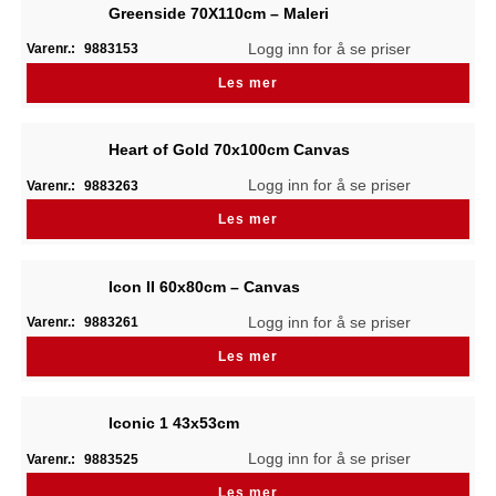
Greenside 70X110cm – Maleri
Logg inn for å se priser
Varenr.:
9883153
Les mer
Heart of Gold 70x100cm Canvas
Logg inn for å se priser
Varenr.:
9883263
Les mer
Icon II 60x80cm – Canvas
Logg inn for å se priser
Varenr.:
9883261
Les mer
Iconic 1 43x53cm
Logg inn for å se priser
Varenr.:
9883525
Les mer