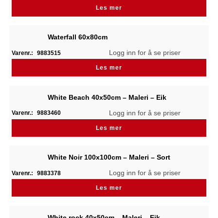
Les mer
Waterfall 60x80cm
Logg inn for å se priser
Varenr.:
9883515
Les mer
White Beach 40x50cm – Maleri – Eik
Logg inn for å se priser
Varenr.:
9883460
Les mer
White Noir 100x100cm – Maleri – Sort
Logg inn for å se priser
Varenr.:
9883378
Les mer
White rock 40x50cm – Maleri – Eik