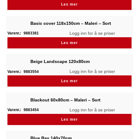
Les mer
Basic cover 118x150cm – Maleri – Sort
Logg inn for å se priser
Varenr.:
9883381
Les mer
Beige Landscape 120x80cm
Logg inn for å se priser
Varenr.:
9883554
Les mer
Blackout 60x80cm – Maleri – Sort
Logg inn for å se priser
Varenr.:
9883454
Les mer
Blue Bay 140x70cm