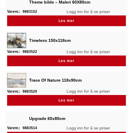
Theme bilde – Maleri 60X80cm
Logg inn for å se priser
Varenr.:
9883152
Les mer
Timeless 150x118cm
Logg inn for å se priser
Varenr.:
9883522
Les mer
Trace Of Nature 118x90cm
Logg inn for å se priser
Varenr.:
9883520
Les mer
Upgrade 60x80cm
Logg inn for å se priser
Varenr.:
9883514