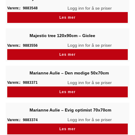
Logg inn for å se priser
Varenr.:
9883548
Les mer
Majestic tree 120x90cm – Giclee
Logg inn for å se priser
Varenr.:
9883556
Les mer
Marianne Aulie – Den modige 50x70cm
Logg inn for å se priser
Varenr.:
9883371
Les mer
Marianne Aulie – Evig optimist 70x70cm
Logg inn for å se priser
Varenr.:
9883374
Les mer