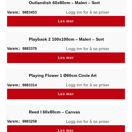
Outlandish 60x80cm – Maleri – Sort
Logg inn for å se priser
Varenr.:
9883453
Les mer
Playback 2 100x100cm – Maleri – Sort
Logg inn for å se priser
Varenr.:
9883379
Les mer
Playing Flower 1 Ø60cm Circle Art
Logg inn for å se priser
Varenr.:
9883314
Les mer
Reed I 60x80cm – Canvas
Logg inn for å se priser
Varenr.:
9883258
Les mer