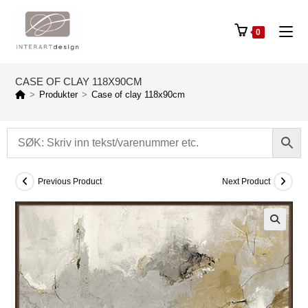
0
CASE OF CLAY 118X90CM
>
Produkter
>
Case of clay 118x90cm
Previous Product
Next Product
🔍