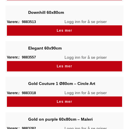
Downhill 60x80cm
Logg inn for å se priser
Varenr.:
9883513
Les mer
Elegant 60x90cm
Logg inn for å se priser
Varenr.:
9883557
Les mer
Gold Couture 1 Ø80cm – Circle Art
Logg inn for å se priser
Varenr.:
9883318
Les mer
Gold on purple 60x80cm – Maleri
Logg inn for å se priser
Varenr.:
9883282