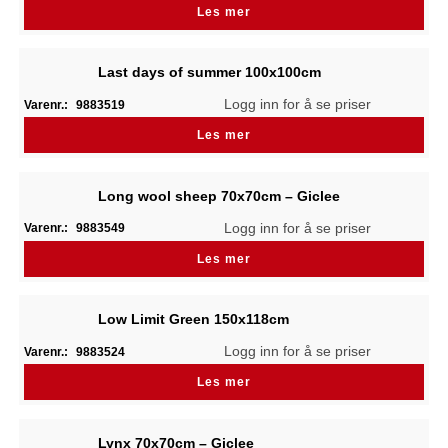
Les mer
Last days of summer 100x100cm
Logg inn for å se priser
Varenr.:
9883519
Les mer
Long wool sheep 70x70cm – Giclee
Logg inn for å se priser
Varenr.:
9883549
Les mer
Low Limit Green 150x118cm
Logg inn for å se priser
Varenr.:
9883524
Les mer
Lynx 70x70cm – Giclee