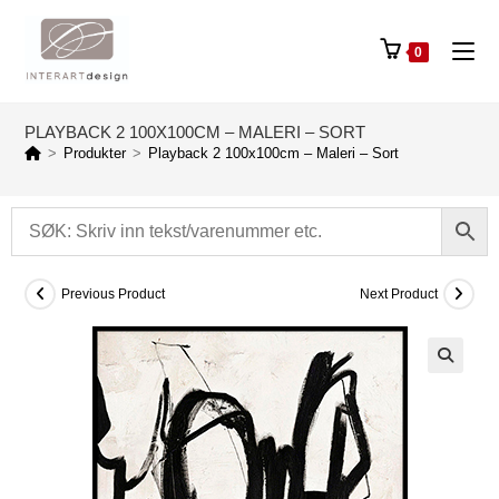
0
PLAYBACK 2 100X100CM – MALERI – SORT
>
Produkter
>
Playback 2 100x100cm – Maleri – Sort
Previous Product
Next Product
🔍