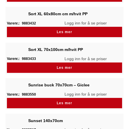
Sort XL 60x80cm cm m/hvit PP
Logg inn for å se priser
Varenr.:
9883432
Les mer
Sort XL 70x100cm m/hvit PP
Logg inn for å se priser
Varenr.:
9883433
Les mer
Sunrise buck 70x70cm – Giclee
Logg inn for å se priser
Varenr.:
9883550
Les mer
Sunset 140x70cm