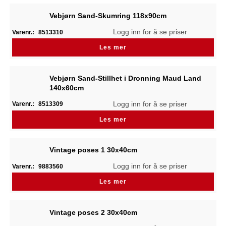
Vebjørn Sand-Skumring 118x90cm
Logg inn for å se priser
Varenr.:
8513310
Les mer
Vebjørn Sand-Stillhet i Dronning Maud Land
140x60cm
Logg inn for å se priser
Varenr.:
8513309
Les mer
Vintage poses 1 30x40cm
Logg inn for å se priser
Varenr.:
9883560
Les mer
Vintage poses 2 30x40cm