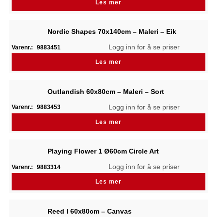
Les mer
Nordic Shapes 70x140cm – Maleri – Eik
Logg inn for å se priser
Varenr.:
9883451
Les mer
Outlandish 60x80cm – Maleri – Sort
Logg inn for å se priser
Varenr.:
9883453
Les mer
Playing Flower 1 Ø60cm Circle Art
Logg inn for å se priser
Varenr.:
9883314
Les mer
Reed I 60x80cm – Canvas