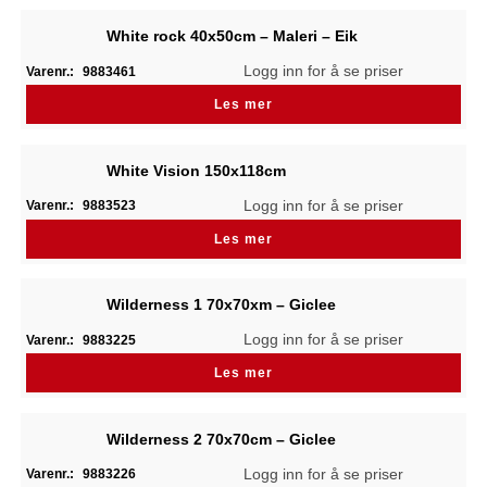
White rock 40x50cm – Maleri – Eik
Logg inn for å se priser
Varenr.:
9883461
Les mer
White Vision 150x118cm
Logg inn for å se priser
Varenr.:
9883523
Les mer
Wilderness 1 70x70xm – Giclee
Logg inn for å se priser
Varenr.:
9883225
Les mer
Wilderness 2 70x70cm – Giclee
Logg inn for å se priser
Varenr.:
9883226