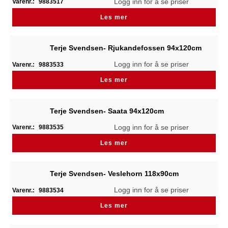
Logg inn for å se priser
Varenr.:
9883517
Les mer
Terje Svendsen- Rjukandefossen 94x120cm
Logg inn for å se priser
Varenr.:
9883533
Les mer
Terje Svendsen- Saata 94x120cm
Logg inn for å se priser
Varenr.:
9883535
Les mer
Terje Svendsen- Veslehorn 118x90cm
Logg inn for å se priser
Varenr.:
9883534
Les mer