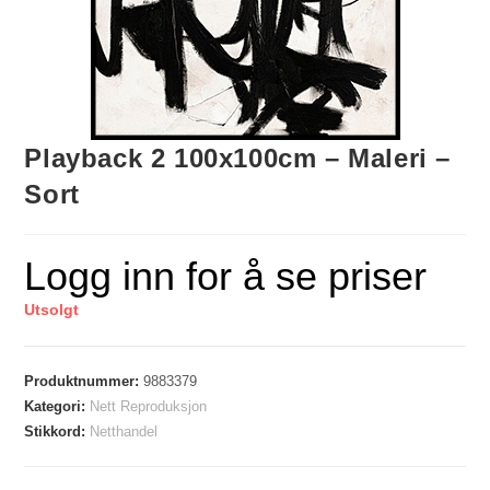
Playback 2 100x100cm – Maleri –
Sort
Logg inn for å se priser
Utsolgt
Produktnummer:
9883379
Kategori:
Nett Reproduksjon
Stikkord:
Netthandel