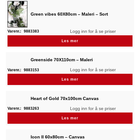
Green vibes 60X80cm – Maleri – Sort
Logg inn for å se priser
Varenr.:
9883383
Les mer
Greenside 70X110cm – Maleri
Logg inn for å se priser
Varenr.:
9883153
Les mer
Heart of Gold 70x100cm Canvas
Logg inn for å se priser
Varenr.:
9883263
Les mer
Icon II 60x80cm – Canvas