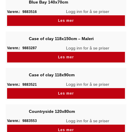
Blue Bay 140x70cm
Logg inn for å se priser
Varenr.:
9883516
Les mer
Case of clay 118x150cm – Maleri
Logg inn for å se priser
Varenr.:
9883287
Les mer
Case of clay 118x90cm
Logg inn for å se priser
Varenr.:
9883521
Les mer
Countryside 120x80cm
Logg inn for å se priser
Varenr.:
9883553
Les mer