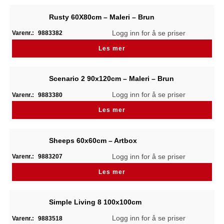
Rusty 60X80cm – Maleri – Brun
Logg inn for å se priser
Varenr.:
9883382
Les mer
Scenario 2 90x120cm – Maleri – Brun
Logg inn for å se priser
Varenr.:
9883380
Les mer
Sheeps 60x60cm – Artbox
Logg inn for å se priser
Varenr.:
9883207
Les mer
Simple Living 8 100x100cm
Logg inn for å se priser
Varenr.:
9883518