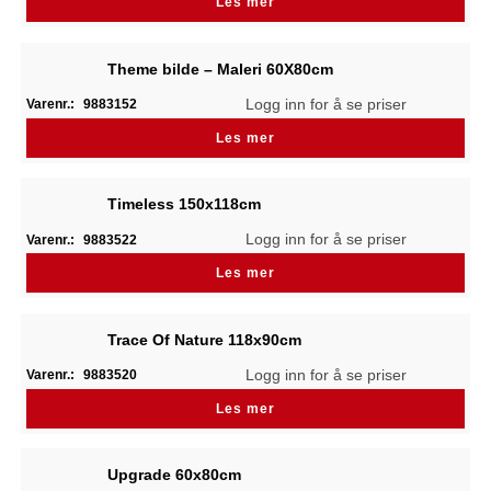
Les mer
Theme bilde – Maleri 60X80cm
Logg inn for å se priser
Varenr.:
9883152
Les mer
Timeless 150x118cm
Logg inn for å se priser
Varenr.:
9883522
Les mer
Trace Of Nature 118x90cm
Logg inn for å se priser
Varenr.:
9883520
Les mer
Upgrade 60x80cm