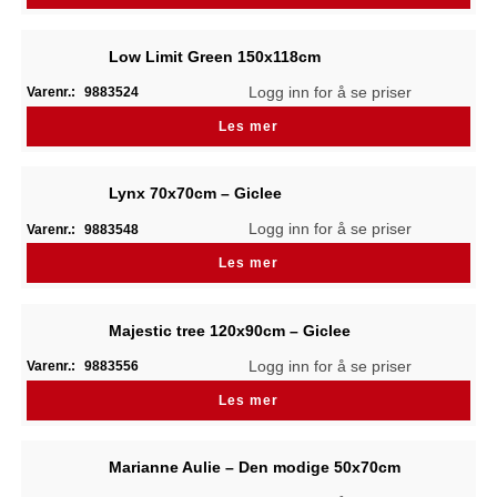
Low Limit Green 150x118cm
Logg inn for å se priser
Varenr.:
9883524
Les mer
Lynx 70x70cm – Giclee
Logg inn for å se priser
Varenr.:
9883548
Les mer
Majestic tree 120x90cm – Giclee
Logg inn for å se priser
Varenr.:
9883556
Les mer
Marianne Aulie – Den modige 50x70cm