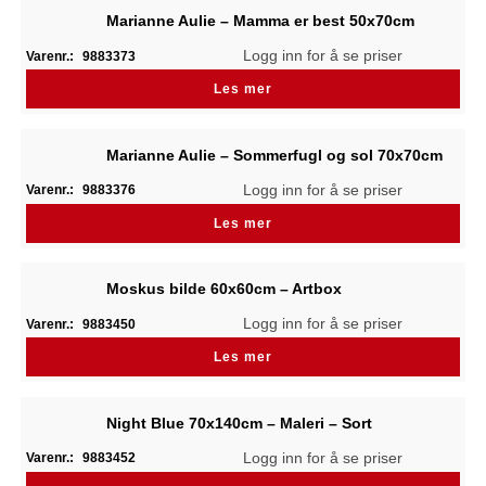
Marianne Aulie – Mamma er best 50x70cm
Logg inn for å se priser
Varenr.:
9883373
Les mer
Marianne Aulie – Sommerfugl og sol 70x70cm
Logg inn for å se priser
Varenr.:
9883376
Les mer
Moskus bilde 60x60cm – Artbox
Logg inn for å se priser
Varenr.:
9883450
Les mer
Night Blue 70x140cm – Maleri – Sort
Logg inn for å se priser
Varenr.:
9883452