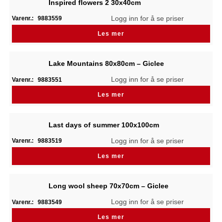
Inspired flowers 2 30x40cm
Logg inn for å se priser
Varenr.:
9883559
Les mer
Lake Mountains 80x80cm – Giclee
Logg inn for å se priser
Varenr.:
9883551
Les mer
Last days of summer 100x100cm
Logg inn for å se priser
Varenr.:
9883519
Les mer
Long wool sheep 70x70cm – Giclee
Logg inn for å se priser
Varenr.:
9883549
Les mer