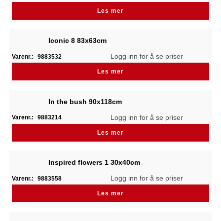
Les mer
Iconic 8 83x63cm
Logg inn for å se priser
Varenr.:
9883532
Les mer
In the bush 90x118cm
Logg inn for å se priser
Varenr.:
9883214
Les mer
Inspired flowers 1 30x40cm
Logg inn for å se priser
Varenr.:
9883558
Les mer