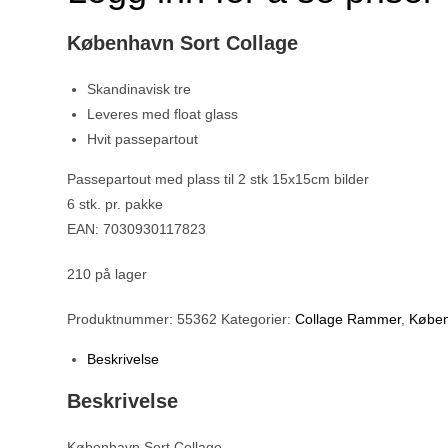
København Sort Collage
Skandinavisk tre
Leveres med float glass
Hvit passepartout
Passepartout med plass til 2 stk 15x15cm bilder
6 stk. pr. pakke
EAN: 7030930117823
210 på lager
Produktnummer:
55362
Kategorier:
Collage Rammer
,
Køben
Beskrivelse
Beskrivelse
København Sort Collage