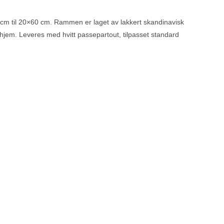
0 cm til 20×60 cm. Rammen er laget av lakkert skandinavisk
t hjem. Leveres med hvitt passepartout, tilpasset standard