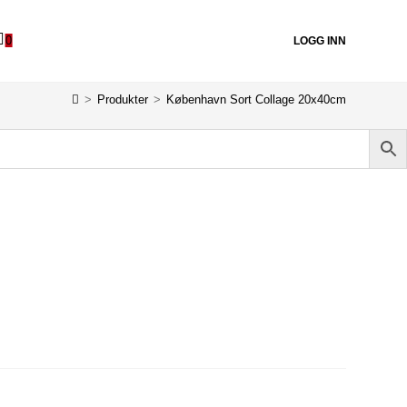
0
LOGG INN
>
Produkter
>
København Sort Collage 20x40cm