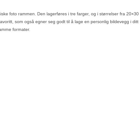
ske foto rammen. Den lagerføres i tre farger, og i størrelser fra 20×3
avoritt, som også egner seg godt til å lage en personlig bildevegg i dit
 ramme formater.