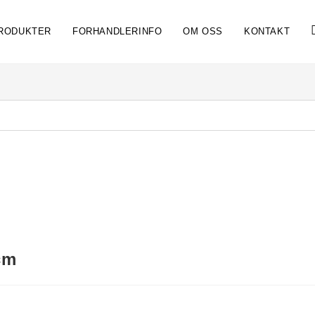
RODUKTER
FORHANDLERINFO
OM OSS
KONTAKT
cm