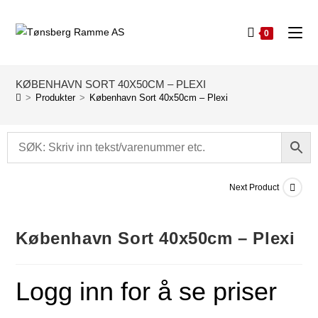
0
KØBENHAVN SORT 40X50CM – PLEXI
>
Produkter
>
København Sort 40x50cm – Plexi
Next Product
København Sort 40x50cm – Plexi
Logg inn for å se priser