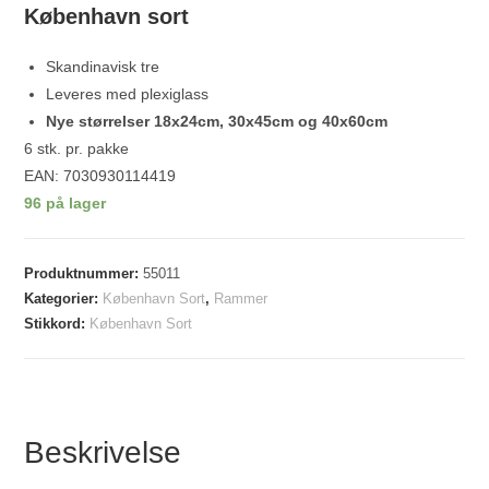
København sort
Skandinavisk tre
Leveres med plexiglass
Nye størrelser 18x24cm, 30x45cm og 40x60cm
6 stk. pr. pakke
EAN: 7030930114419
96 på lager
Produktnummer:
55011
Kategorier:
København Sort
,
Rammer
Stikkord:
København Sort
Beskrivelse