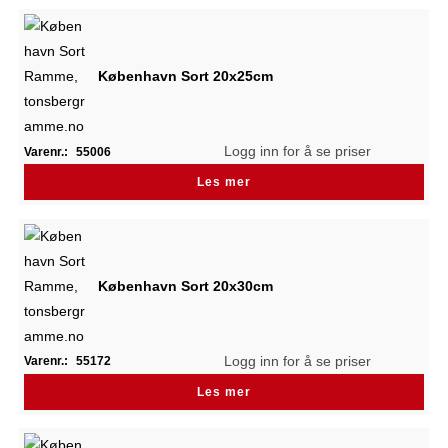
København Sort 20x25cm
Logg inn for å se priser
Varenr.:
55006
Les mer
København Sort 20x30cm
Logg inn for å se priser
Varenr.:
55172
Les mer