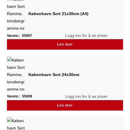
København Sort 21x30cm (A4)
Logg inn for å se priser
Varenr.:
55007
Les mer
København Sort 24x30cm
Logg inn for å se priser
Varenr.:
55008
Les mer