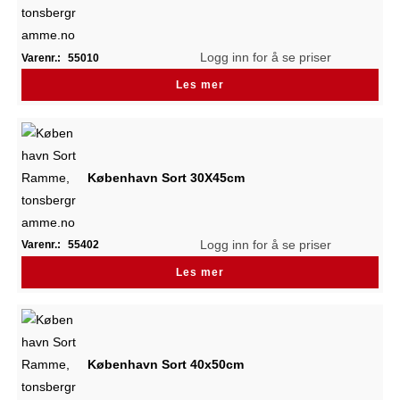
Logg inn for å se priser
Varenr.:
55010
Les mer
København Sort 30X45cm
Logg inn for å se priser
Varenr.:
55402
Les mer
København Sort 40x50cm