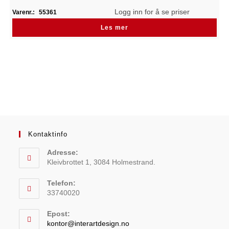
Logg inn for å se priser
Varenr.:
55361
Les mer
Kontaktinfo
Adresse:
Kleivbrottet 1, 3084 Holmestrand.
Telefon:
33740020
Epost:
kontor@interartdesign.no