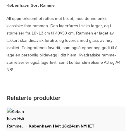
København Sort Ramme
All oppmerksomhet rettes mot bildet, med denne enkle
klassiske foto rammen. Den lagerføres i seks farger, og i
størrelser fra 10×13 cm til 40×50 cm. Rammen er laget av
lakkert skandinavisk furutre, og leveres med glass av høy
kvalitet. Fotografenes favoritt, som også egner seg godt til å
lage en personlig bildevegg i ditt hjem. Kvadratiske ramme-
størrelser er også lagerført, samt kontor størrelsene A3 og A4.
NB!
Relaterte produkter
København Hvit 18x24cm NYHET