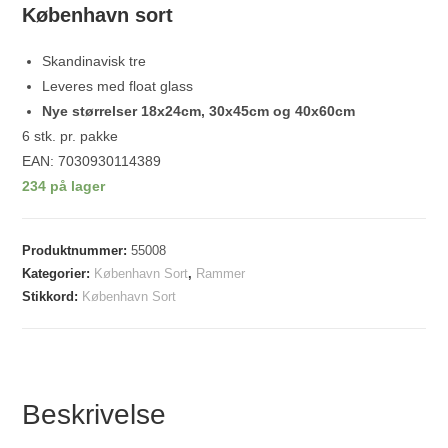
København sort
Skandinavisk tre
Leveres med float glass
Nye størrelser 18x24cm, 30x45cm og 40x60cm
6 stk. pr. pakke
EAN: 7030930114389
234 på lager
Produktnummer:
55008
Kategorier:
København Sort
,
Rammer
Stikkord:
København Sort
Beskrivelse