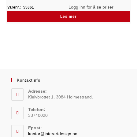
Logg inn for å se priser
Varenr.:
55361
Les mer
Kontaktinfo
Adresse:
Kleivbrottet 1, 3084 Holmestrand.
Telefon:
33740020
Epost:
kontor@interartdesign.no