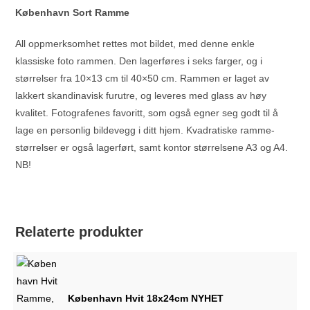
København Sort Ramme
All oppmerksomhet rettes mot bildet, med denne enkle
klassiske foto rammen. Den lagerføres i seks farger, og i
størrelser fra 10×13 cm til 40×50 cm. Rammen er laget av
lakkert skandinavisk furutre, og leveres med glass av høy
kvalitet. Fotografenes favoritt, som også egner seg godt til å
lage en personlig bildevegg i ditt hjem. Kvadratiske ramme-
størrelser er også lagerført, samt kontor størrelsene A3 og A4.
NB!
Relaterte produkter
København Hvit 18x24cm NYHET