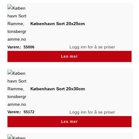
København Sort 20x25cm
Logg inn for å se priser
Varenr.:
55006
Les mer
København Sort 20x30cm
Logg inn for å se priser
Varenr.:
55172
Les mer