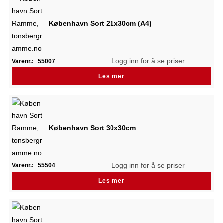
København Sort 21x30cm (A4)
Logg inn for å se priser
Varenr.:
55007
Les mer
København Sort 30x30cm
Logg inn for å se priser
Varenr.:
55504
Les mer