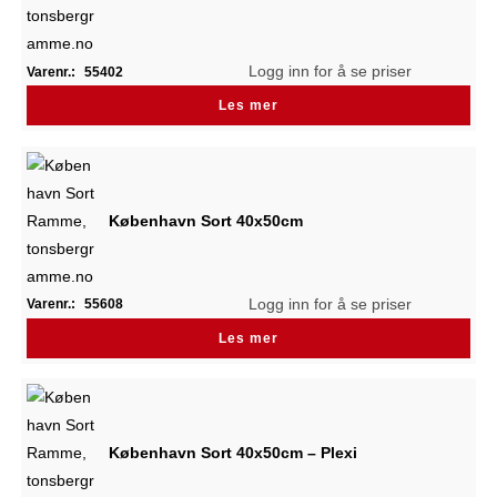
Logg inn for å se priser
Varenr.:
55402
Les mer
København Sort 40x50cm
Logg inn for å se priser
Varenr.:
55608
Les mer
København Sort 40x50cm – Plexi