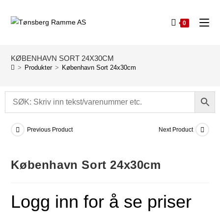
0
KØBENHAVN SORT 24X30CM
>
Produkter
>
København Sort 24x30cm
Previous Product
Next Product
København Sort 24x30cm
Logg inn for å se priser