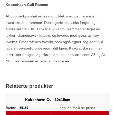
København Gull Ramme
All oppmerksomhet rettes mot bildet, med denne enkle
klassiske foto rammen. Den lagerføres i seks farger, og i
størrelser fra 10×13 cm til 40×50 cm. Rammen er laget av
lakkert skandinavisk furutre, og leveres med glass av høy
kvalitet. Fotografenes favoritt, som også egner seg godt til å
lage en personlig bildevegg i ditt hjem. Kvadratiske ramme-
størrelser er også lagerført, samt kontor størrelsene A3 og A4.
NB! Eike rammen er laget av hel-tre eik.
Relaterte produkter
København Gull 10x15cm
Logg inn for å se priser
Varenr.:
55157