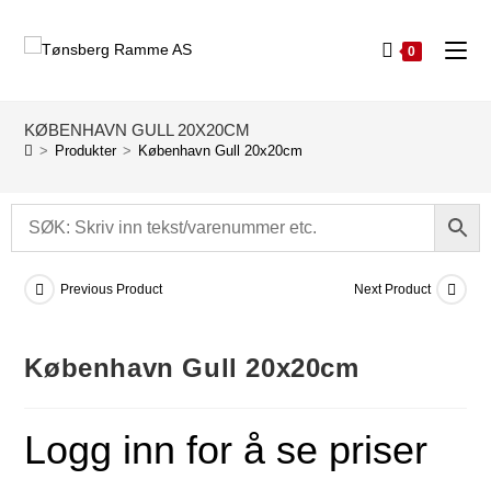
0
KØBENHAVN GULL 20X20CM
>
Produkter
>
København Gull 20x20cm
Previous Product
Next Product
København Gull 20x20cm
Logg inn for å se priser