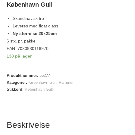
København Gull
Skandinavisk tre
Leveres med float glass
Ny størrelse 20x25cm
6 stk. pr. pakke
EAN: 7030930116970
138 på lager
Produktnummer:
55277
Kategorier:
København Gull
,
Rammer
Stikkord:
København Gull
Beskrivelse