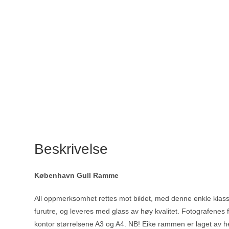
Beskrivelse
København Gull Ramme
All oppmerksomhet rettes mot bildet, med denne enkle klassi
furutre, og leveres med glass av høy kvalitet. Fotografenes 
kontor størrelsene A3 og A4. NB! Eike rammen er laget av hel