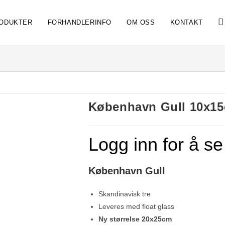
ODUKTER
FORHANDLERINFO
OM OSS
KONTAKT
København Gull 10x1
Logg inn for å se
København Gull
Skandinavisk tre
Leveres med float glass
Ny størrelse 20x25cm