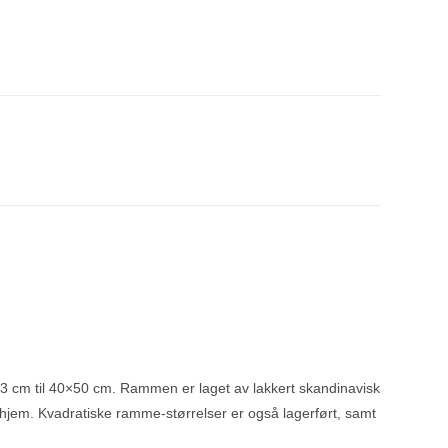
×13 cm til 40×50 cm. Rammen er laget av lakkert skandinavisk
tt hjem. Kvadratiske ramme-størrelser er også lagerført, samt