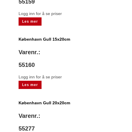
55159
Logg inn for å se priser
Les mer
København Gull 15x20cm
Varenr.:
55160
Logg inn for å se priser
Les mer
København Gull 20x20cm
Varenr.:
55277