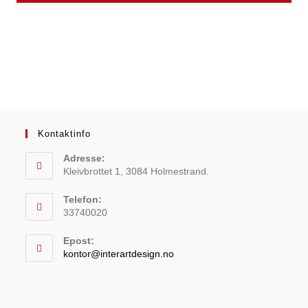
Kontaktinfo
Adresse:
Kleivbrottet 1, 3084 Holmestrand.
Telefon:
33740020
Epost:
kontor@interartdesign.no