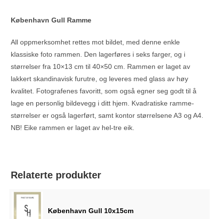
København Gull Ramme
All oppmerksomhet rettes mot bildet, med denne enkle
klassiske foto rammen. Den lagerføres i seks farger, og i
størrelser fra 10×13 cm til 40×50 cm. Rammen er laget av
lakkert skandinavisk furutre, og leveres med glass av høy
kvalitet. Fotografenes favoritt, som også egner seg godt til å
lage en personlig bildevegg i ditt hjem. Kvadratiske ramme-
størrelser er også lagerført, samt kontor størrelsene A3 og A4.
NB! Eike rammen er laget av hel-tre eik.
Relaterte produkter
København Gull 10x15cm