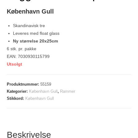
København Gull
Skandinavisk tre
Leveres med float glass
Ny størrelse 20x25cm
6 stk. pr. pakke
EAN: 7030930115799
Utsolgt
Produktnummer:
55159
Kategorier:
København Gull
,
Rammer
Stikkord:
København Gull
Beskrivelse