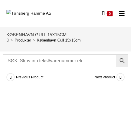
0
KØBENHAVN GULL 15X15CM
>
Produkter
>
København Gull 15x15cm
Previous Product
Next Product