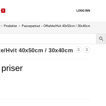
0
LOGG INN
>
Produkter
>
Passepartout – Offwhite/Hvit 40x50cm / 30x40cm
te/Hvit 40x50cm / 30x40cm
 priser