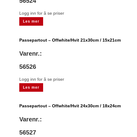
56524
Logg inn for å se priser
Les mer
Passepartout – Offwhite/Hvit 21x30cm / 15x21cm
Varenr.:
56526
Logg inn for å se priser
Les mer
Passepartout – Offwhite/Hvit 24x30cm / 18x24cm
Varenr.:
56527