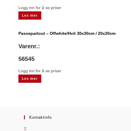
Logg inn for å se priser
Les mer
Passepartout – Offwhite/Hvit 30x30cm / 20x20cm
Varenr.:
56545
Logg inn for å se priser
Les mer
Kontaktinfo