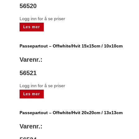
56520
Logg inn for å se priser
Les mer
Passepartout – Offwhite/Hvit 15x15cm / 10x10cm
Varenr.:
56521
Logg inn for å se priser
Les mer
Passepartout – Offwhite/Hvit 20x20cm / 13x13cm
Varenr.: