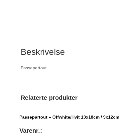
Beskrivelse
Passepartout
Relaterte produkter
Passepartout – Offwhite/Hvit 13x18cm / 9x12cm
Varenr.: