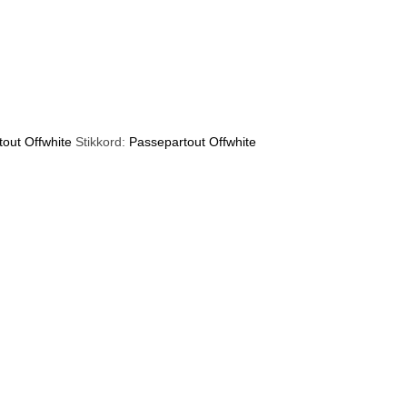
out Offwhite
Stikkord:
Passepartout Offwhite