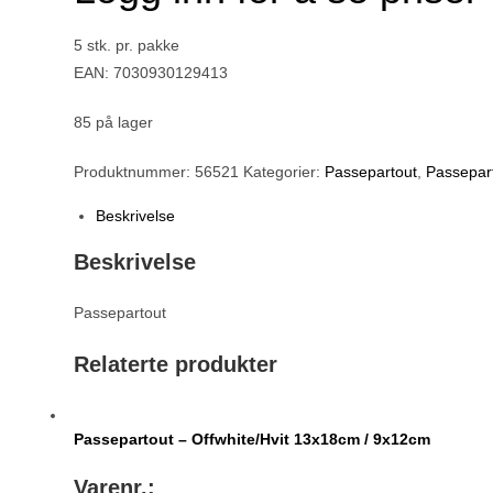
5 stk. pr. pakke
EAN: 7030930129413
85 på lager
Produktnummer:
56521
Kategorier:
Passepartout
,
Passepart
Beskrivelse
Beskrivelse
Passepartout
Relaterte produkter
Passepartout – Offwhite/Hvit 13x18cm / 9x12cm
Varenr.: