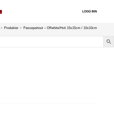
LOGG INN
0
>
Produkter
>
Passepartout – Offwhite/Hvit 15x15cm / 10x10cm