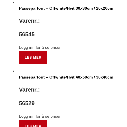
Passepartout – Offwhite/Hvit 30x30cm / 20x20cm
Varenr.:
56545
Logg inn for å se priser
LES MER
Passepartout – Offwhite/Hvit 40x50cm / 30x40cm
Varenr.:
56529
Logg inn for å se priser
LES MER