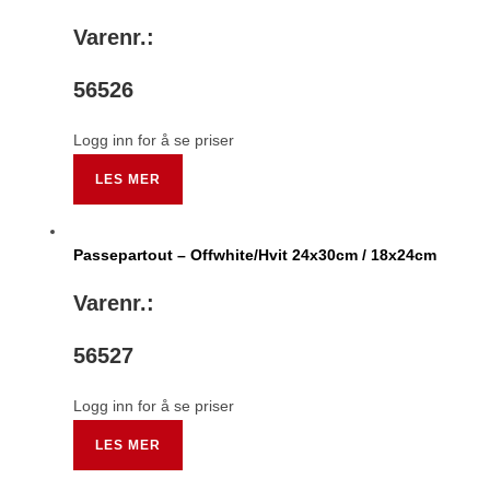
Varenr.:
56526
Logg inn for å se priser
LES MER
Passepartout – Offwhite/Hvit 24x30cm / 18x24cm
Varenr.:
56527
Logg inn for å se priser
LES MER