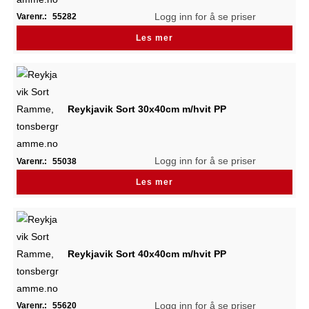
Logg inn for å se priser
Varenr.:
55282
Les mer
Reykjavik Sort 30x40cm m/hvit PP
Logg inn for å se priser
Varenr.:
55038
Les mer
Reykjavik Sort 40x40cm m/hvit PP
Logg inn for å se priser
Varenr.:
55620