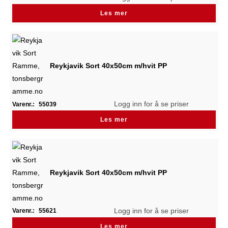
Les mer
Reykjavik Sort 40x50cm m/hvit PP
Logg inn for å se priser
Varenr.:
55039
Les mer
Reykjavik Sort 40x50cm m/hvit PP
Logg inn for å se priser
Varenr.:
55621
Les mer