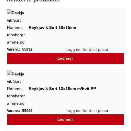
Reykjavik Sort 10x15cm
Logg inn for å se priser
Varenr.:
55032
Les mer
Reykjavik Sort 13x18cm m/hvit PP
Logg inn for å se priser
Varenr.:
55033
Les mer