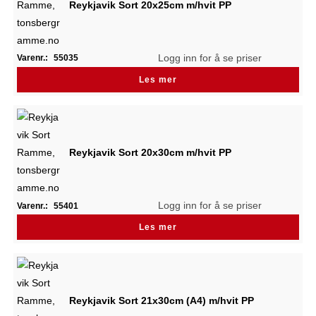
Reykjavik Sort 20x25cm m/hvit PP
Logg inn for å se priser
Varenr.:
55035
Les mer
Reykjavik Sort 20x30cm m/hvit PP
Logg inn for å se priser
Varenr.:
55401
Les mer
Reykjavik Sort 21x30cm (A4) m/hvit PP