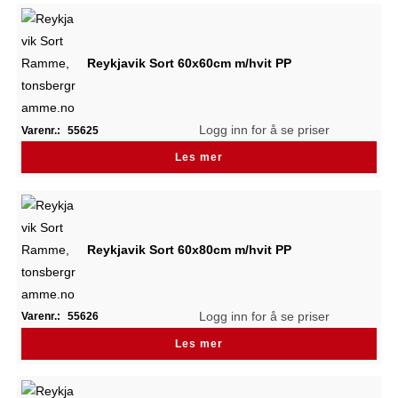
Reykjavik Sort 60x60cm m/hvit PP
Logg inn for å se priser
Varenr.:
55625
Les mer
Reykjavik Sort 60x80cm m/hvit PP
Logg inn for å se priser
Varenr.:
55626
Les mer