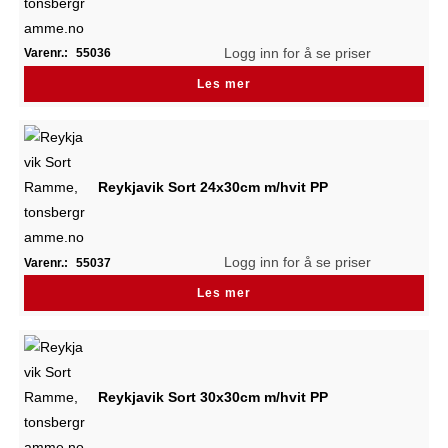
Logg inn for å se priser
Varenr.:
55036
Les mer
Reykjavik Sort 24x30cm m/hvit PP
Logg inn for å se priser
Varenr.:
55037
Les mer
Reykjavik Sort 30x30cm m/hvit PP