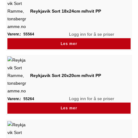
Reykjavik Sort 18x24cm m/hvit PP
Logg inn for å se priser
Varenr.:
55564
Les mer
Reykjavik Sort 20x20cm m/hvit PP
Logg inn for å se priser
Varenr.:
55264
Les mer