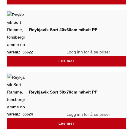
Reykjavik Sort 40x60cm m/hvit PP
Logg inn for å se priser
Varenr.:
55622
Les mer
Reykjavik Sort 50x70cm m/hvit PP
Logg inn for å se priser
Varenr.:
55624
Les mer