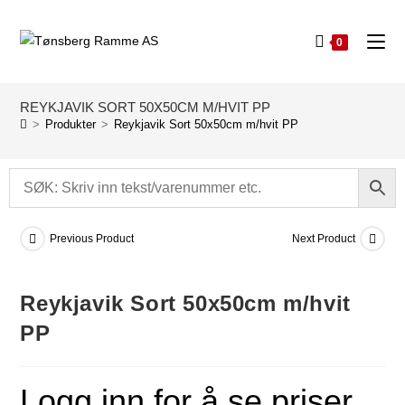
0
REYKJAVIK SORT 50X50CM M/HVIT PP
>
Produkter
>
Reykjavik Sort 50x50cm m/hvit PP
Previous Product
Next Product
Reykjavik Sort 50x50cm m/hvit
PP
Logg inn for å se priser