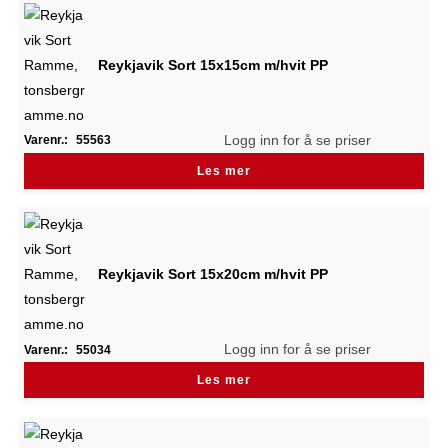
Reykjavik Sort 15x15cm m/hvit PP
Logg inn for å se priser
Varenr.:
55563
Les mer
Reykjavik Sort 15x20cm m/hvit PP
Logg inn for å se priser
Varenr.:
55034
Les mer