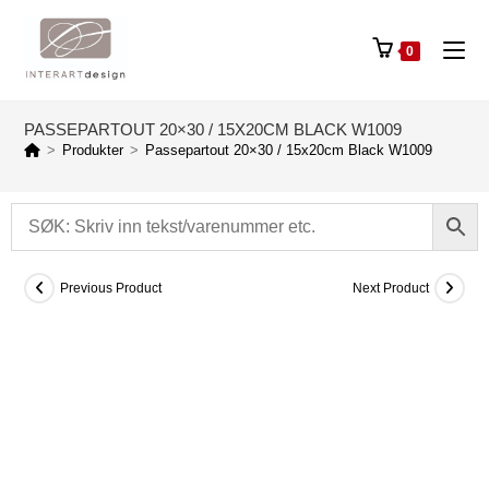
0
PASSEPARTOUT 20×30 / 15X20CM BLACK W1009
>
Produkter
>
Passepartout 20×30 / 15x20cm Black W1009
Previous Product
Next Product