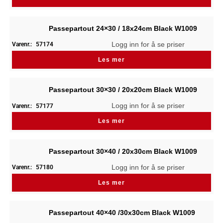
Passepartout 24×30 / 18x24cm Black W1009
Logg inn for å se priser
Varenr.:
57174
Les mer
Passepartout 30×30 / 20x20cm Black W1009
Logg inn for å se priser
Varenr.:
57177
Les mer
Passepartout 30×40 / 20x30cm Black W1009
Logg inn for å se priser
Varenr.:
57180
Les mer
Passepartout 40×40 /30x30cm Black W1009