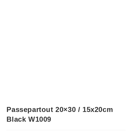
Passepartout 20×30 / 15x20cm
Black W1009