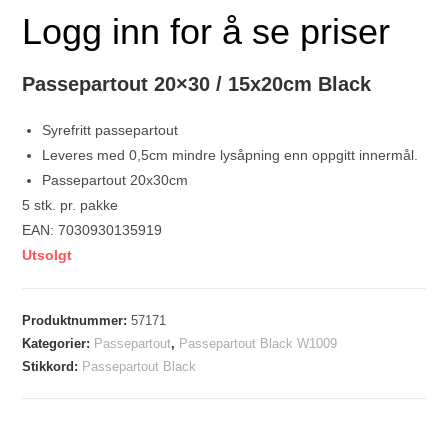
Logg inn for å se priser
Passepartout 20×30 / 15x20cm Black
Syrefritt passepartout
Leveres med 0,5cm mindre lysåpning enn oppgitt innermål.
Passepartout 20x30cm
5 stk. pr. pakke
EAN: 7030930135919
Utsolgt
Produktnummer:
57171
Kategorier:
Passepartout
,
Passepartout Black W1009
Stikkord:
Passepartout Black