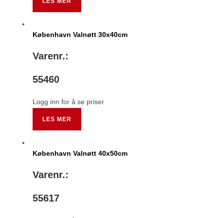
LES MER
København Valnøtt 30x40cm
Varenr.:
55460
Logg inn for å se priser
LES MER
København Valnøtt 40x50cm
Varenr.:
55617