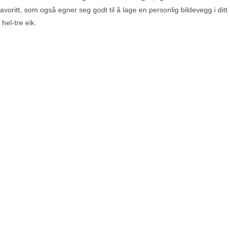
favoritt, som også egner seg godt til å lage en personlig bildevegg i di
hel-tre eik.