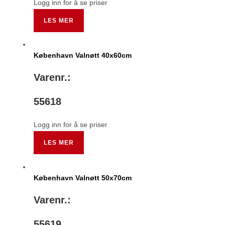
Logg inn for å se priser
LES MER
København Valnøtt 40x60cm
Varenr.:
55618
Logg inn for å se priser
LES MER
København Valnøtt 50x70cm
Varenr.:
55619