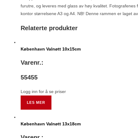
furutre, og leveres med glass av høy kvalitet. Fotografenes 
kontor størrelsene A3 og A4. NB! Denne rammen er laget av 
Relaterte produkter
København Valnøtt 10x15cm
Varenr.:
55455
Logg inn for å se priser
LES MER
København Valnøtt 13x18cm
Varenr.: