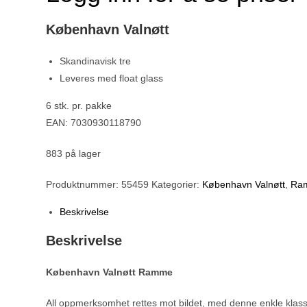
København Valnøtt
Skandinavisk tre
Leveres med float glass
6 stk. pr. pakke
EAN: 7030930118790
883 på lager
Produktnummer:
55459
Kategorier:
København Valnøtt
,
Ra
Beskrivelse
Beskrivelse
København Valnøtt Ramme
All oppmerksomhet rettes mot bildet, med denne enkle klassi