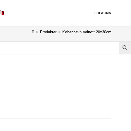
0
LOGG INN
>
Produkter
>
København Valnøtt 20x30cm