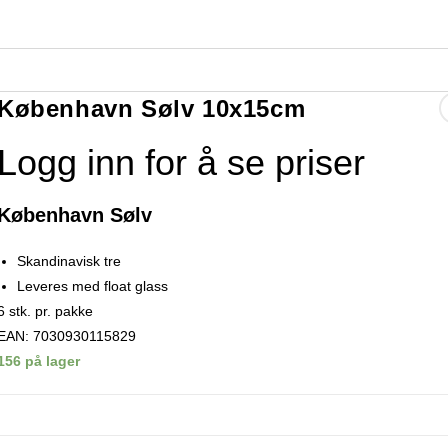
København Sølv 10x15cm
Logg inn for å se priser
København Sølv
Skandinavisk tre
Leveres med float glass
6 stk. pr. pakke
EAN: 7030930115829
156 på lager