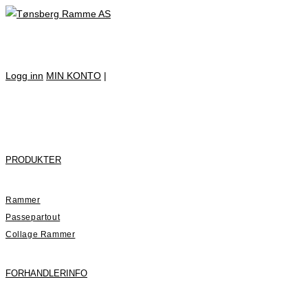
Skip
to
content
Logg inn
MIN KONTO
|
PRODUKTER
Rammer
Passepartout
Collage Rammer
FORHANDLERINFO