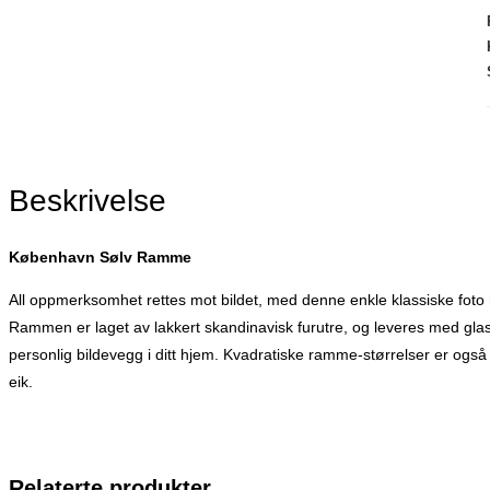
Beskrivelse
København Sølv Ramme
All oppmerksomhet rettes mot bildet, med denne enkle klassiske foto 
Rammen er laget av lakkert skandinavisk furutre, og leveres med glass
personlig bildevegg i ditt hjem. Kvadratiske ramme-størrelser er også
eik.
Relaterte produkter