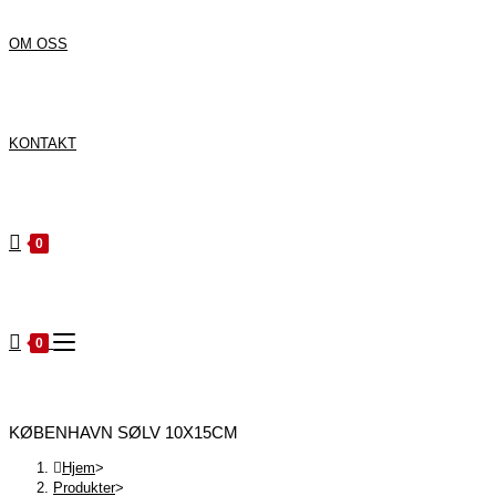
OM OSS
KONTAKT
0
0
KØBENHAVN SØLV 10X15CM
Hjem
>
Produkter
>