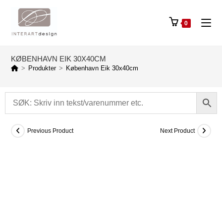
0
KØBENHAVN EIK 30X40CM
>
Produkter
>
København Eik 30x40cm
Previous Product
Next Product