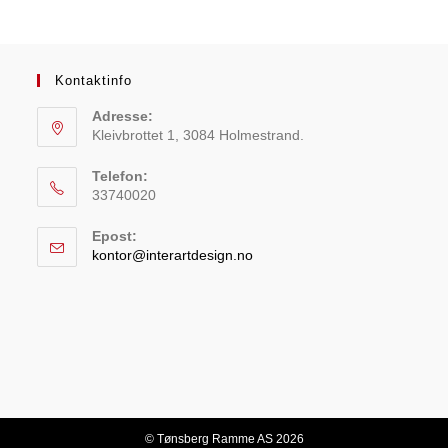
Kontaktinfo
Adresse:
Kleivbrottet 1, 3084 Holmestrand.
Telefon:
33740020
Epost:
kontor@interartdesign.no
© Tønsberg Ramme AS 2026