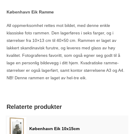
København Eik Ramme
All oppmerksomhet rettes mot bildet, med denne enkle
klassiske foto rammen. Den lagerføres i seks farger, og i
størrelser fra 10×13 cm til 40×50 cm. Rammen er laget av
lakkert skandinavisk furutre, og leveres med glass av høy
kvalitet. Fotografenes favoritt, som også egner seg godt til å
lage en personlig bildevegg i ditt hjem. Kvadratiske ramme-
størrelser er også lagerført, samt kontor størrelsene A3 og A4.
NB! Denne rammen er laget av hel-tre eik.
Relaterte produkter
København Eik 10x15cm