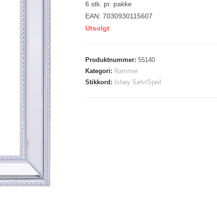
6 stk. pr. pakke
EAN: 7030930115607
Utsolgt
Produktnummer:
55140
Kategori:
Rammer
Stikkord:
Ishøy Sølv/Speil