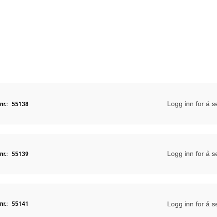
Logg inn for å s
nr.:
55138
Logg inn for å s
nr.:
55139
Logg inn for å s
nr.:
55141