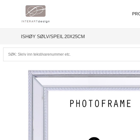
PR
ISHØY SØLV/SPEIL 20X25CM