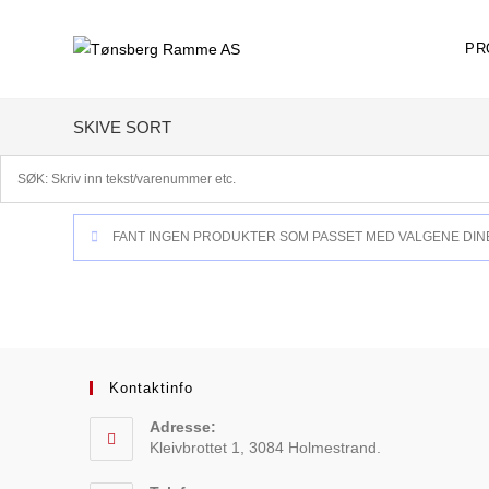
Skip
to
PR
content
SKIVE SORT
FANT INGEN PRODUKTER SOM PASSET MED VALGENE DIN
Kontaktinfo
Adresse:
Kleivbrottet 1, 3084 Holmestrand.