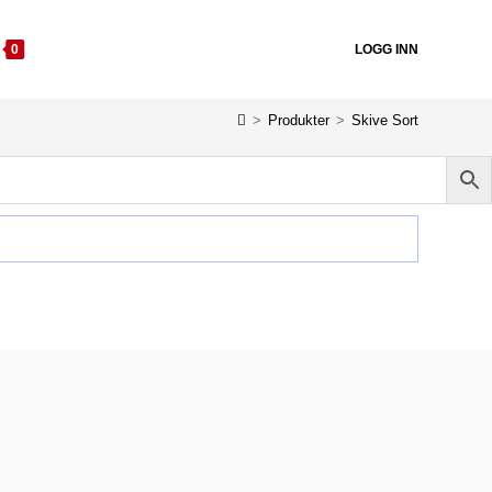
0
LOGG INN
>
Produkter
>
Skive Sort