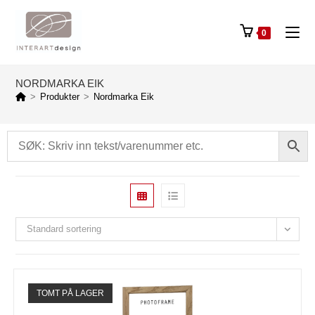
0
NORDMARKA EIK
>
Produkter
>
Nordmarka Eik
Standard sortering
TOMT PÅ LAGER