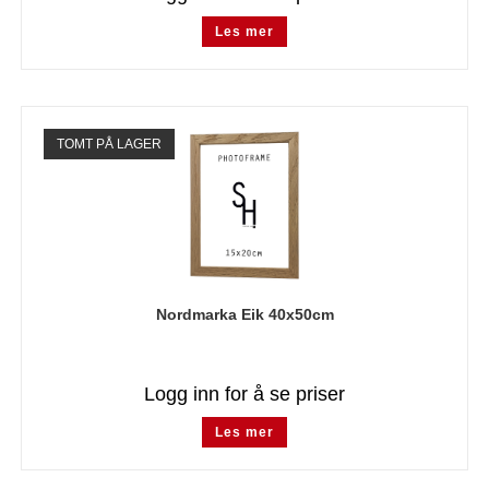
Les mer
TOMT PÅ LAGER
Nordmarka Eik 40x50cm
Logg inn for å se priser
Les mer