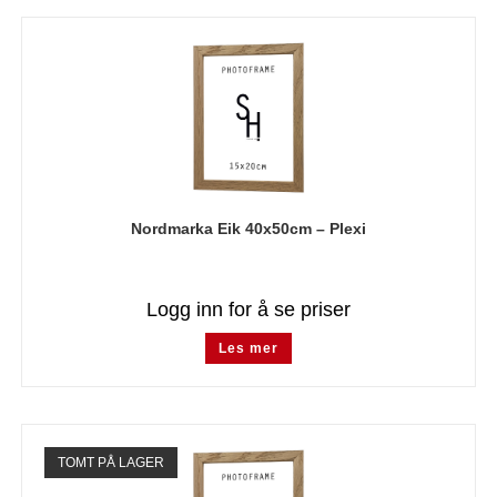
Nordmarka Eik 40x50cm – Plexi
Logg inn for å se priser
Les mer
TOMT PÅ LAGER