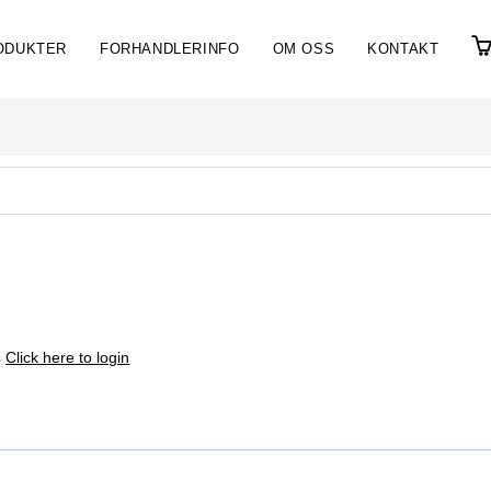
ODUKTER
FORHANDLERINFO
OM OSS
KONTAKT
s
Click here to login