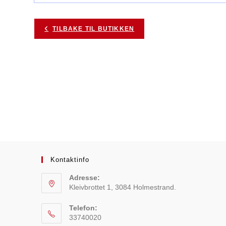
TILBAKE TIL BUTIKKEN
Kontaktinfo
Adresse:
Kleivbrottet 1, 3084 Holmestrand.
Telefon:
33740020