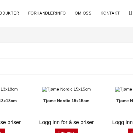
ODUKTER
FORHANDLERINFO
OM OSS
KONTAKT
 13x18cm
Tjøme Nordic 15x15cm
Tjøme N
 se priser
Logg inn for å se priser
Logg inn 
r
Les mer