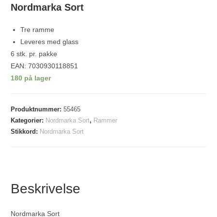
Nordmarka Sort
Tre ramme
Leveres med glass
6 stk. pr. pakke
EAN: 7030930118851
180 på lager
Produktnummer:
55465
Kategorier:
Nordmarka Sort
,
Rammer
Stikkord:
Nordmarka Sort
Beskrivelse
Nordmarka Sort