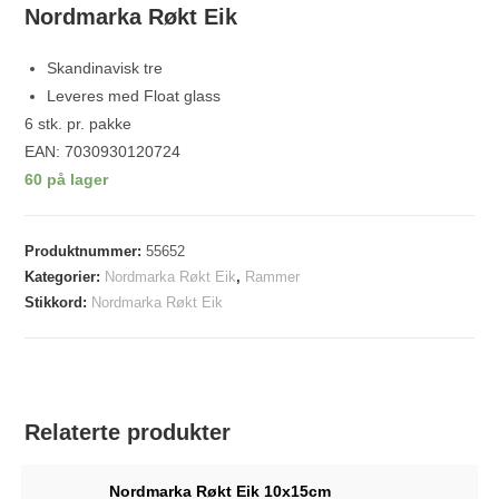
Nordmarka Røkt Eik
Skandinavisk tre
Leveres med Float glass
6 stk. pr. pakke
EAN: 7030930120724
60 på lager
Produktnummer:
55652
Kategorier:
Nordmarka Røkt Eik
,
Rammer
Stikkord:
Nordmarka Røkt Eik
Relaterte produkter
Nordmarka Røkt Eik 10x15cm