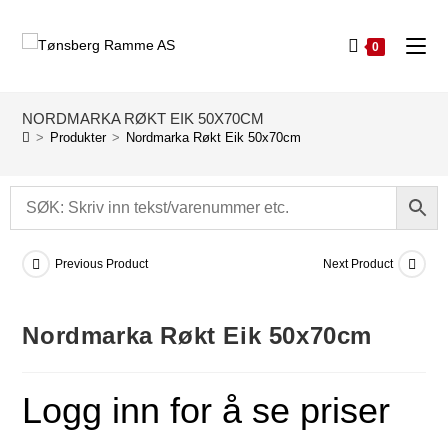
0
NORDMARKA RØKT EIK 50X70CM
>
Produkter
>
Nordmarka Røkt Eik 50x70cm
Previous Product
Next Product
Nordmarka Røkt Eik 50x70cm
Logg inn for å se priser