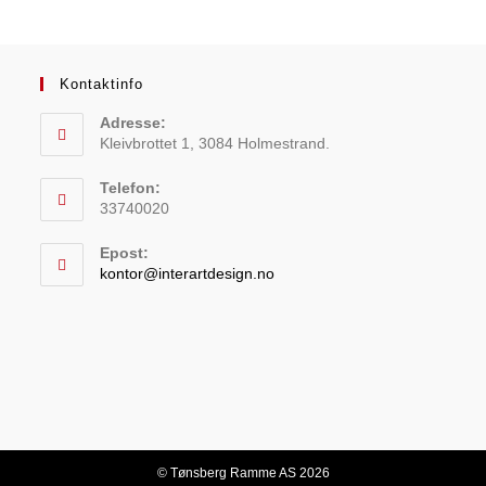
Kontaktinfo
Adresse:
Kleivbrottet 1, 3084 Holmestrand.
Telefon:
33740020
Epost:
kontor@interartdesign.no
© Tønsberg Ramme AS 2026